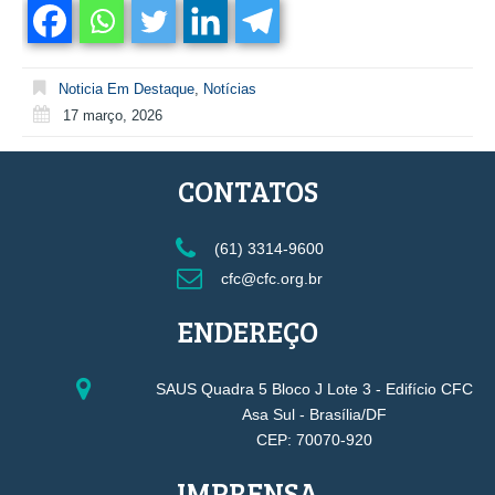
Noticia Em Destaque
,
Notícias
17 março, 2026
CONTATOS
(61) 3314-9600
cfc@cfc.org.br
ENDEREÇO
SAUS Quadra 5 Bloco J Lote 3 - Edifício CFC
Asa Sul - Brasília/DF
CEP: 70070-920
IMPRENSA