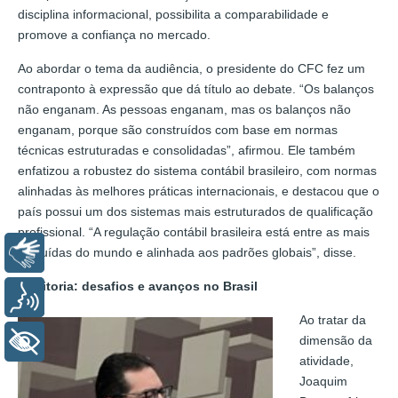
disciplina informacional, possibilita a comparabilidade e
promove a confiança no mercado.
Ao abordar o tema da audiência, o presidente do CFC fez um
contraponto à expressão que dá título ao debate. “Os balanços
não enganam. As pessoas enganam, mas os balanços não
enganam, porque são construídos com base em normas
técnicas estruturadas e consolidadas”, afirmou. Ele também
enfatizou a robustez do sistema contábil brasileiro, com normas
alinhadas às melhores práticas internacionais, e destacou que o
país possui um dos sistemas mais estruturados de qualificação
profissional. “A regulação contábil brasileira está entre as mais
evoluídas do mundo e alinhada aos padrões globais”, disse.
Libras
Auditoria: desafios e avanços no Brasil
Voz
Ao tratar da
dimensão da
+ Acessibilidade
atividade,
Joaquim