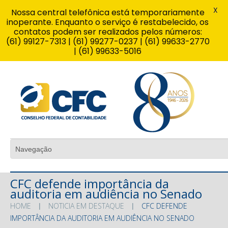
X
Nossa central telefônica está temporariamente
inoperante. Enquanto o serviço é restabelecido, os
contatos podem ser realizados pelos números:
(61) 99127-7313 | (61) 99277-0237 | (61) 99633-2770
| (61) 99633-5016
CFC defende importância da
auditoria em audiência no Senado
HOME
NOTICIA EM DESTAQUE
CFC DEFENDE
IMPORTÂNCIA DA AUDITORIA EM AUDIÊNCIA NO SENADO