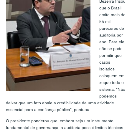
Bezerra frisou
que o Brasil
emite mais de
55 mil
pareceres de
auditoria por
ano. Para ele,
não se pode
permitir que
casos
isolados
coloquem em
xeque todo o
sistema. “Não
podemos
deixar que um fato abale a credibilidade de uma atividade
essencial para a confiança pública”, pontuou.
O presidente ponderou que, embora seja um instrumento
fundamental de governança, a auditoria possui limites técnicos.