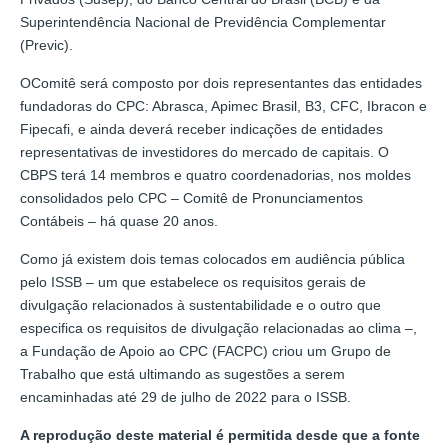
Superintendência Nacional de Previdência Complementar
(Previc).
OComitê será composto por dois representantes das entidades
fundadoras do CPC: Abrasca, Apimec Brasil, B3, CFC, Ibracon e
Fipecafi, e ainda deverá receber indicações de entidades
representativas de investidores do mercado de capitais. O
CBPS terá 14 membros e quatro coordenadorias, nos moldes
consolidados pelo CPC – Comitê de Pronunciamentos
Contábeis – há quase 20 anos.
Como já existem dois temas colocados em audiência pública
pelo ISSB – um que estabelece os requisitos gerais de
divulgação relacionados à sustentabilidade e o outro que
especifica os requisitos de divulgação relacionadas ao clima –,
a Fundação de Apoio ao CPC (FACPC) criou um Grupo de
Trabalho que está ultimando as sugestões a serem
encaminhadas até 29 de julho de 2022 para o ISSB.
A reprodução deste material é permitida desde que a fonte