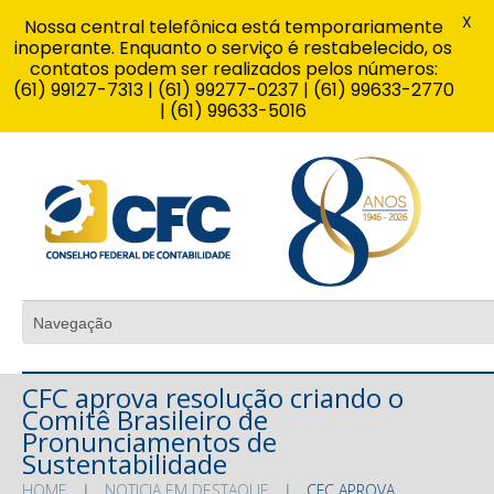
X
Nossa central telefônica está temporariamente
inoperante. Enquanto o serviço é restabelecido, os
contatos podem ser realizados pelos números:
(61) 99127-7313 | (61) 99277-0237 | (61) 99633-2770
| (61) 99633-5016
CFC aprova resolução criando o
Comitê Brasileiro de
Pronunciamentos de
Sustentabilidade
HOME
NOTICIA EM DESTAQUE
CFC APROVA