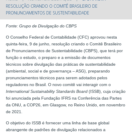
RESOLUÇÃO CRIANDO O COMITÊ BRASILEIRO DE
PRONUNCIAMENTOS DE SUSTENTABILIDADE
Fonte: Grupo de Divulgação do CBPS
O Conselho Federal de Contabilidade (CFC) aprovou nesta
quinta-feira, 9 de junho, resolução criando o Comitê Brasileiro
de Pronunciamentos de Sustentabilidade (CBPS), que terá por
função o estudo, o preparo e a emissão de documentos
técnicos sobre divulgação das práticas de sustentabilidade
(ambiental, social e de governança – ASG), preparando
pronunciamentos técnicos para serem adotados pelos
reguladores no Brasil. O novo comitê vai interagir com o
International Sustainability Standards Board
(ISSB), cuja criação
foi anunciada pela Fundação IFRS na Conferência das Partes
da ONU, a COP26, em Glasgow, no Reino Unido, em novembro
de 2021.
O objetivo do ISSB é fornecer uma linha de base global
abrangente de padrões de divulgação relacionados a