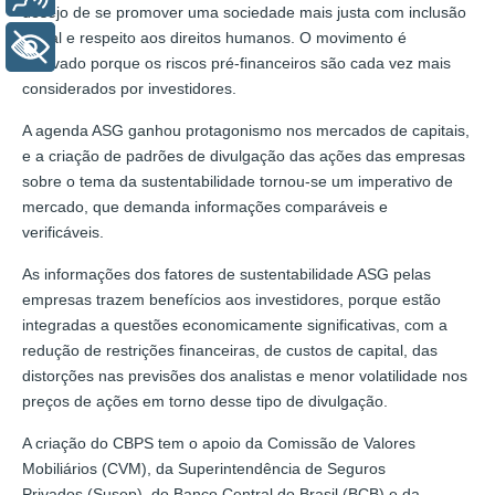
desejo de se promover uma sociedade mais justa com inclusão
social e respeito aos direitos humanos. O movimento é
+ Acessibilidade
motivado porque os riscos pré-financeiros são cada vez mais
considerados por investidores.
A agenda ASG ganhou protagonismo nos mercados de capitais,
e a criação de padrões de divulgação das ações das empresas
sobre o tema da sustentabilidade tornou-se um imperativo de
mercado, que demanda informações comparáveis e
verificáveis.
As informações dos fatores de sustentabilidade ASG pelas
empresas trazem benefícios aos investidores, porque estão
integradas a questões economicamente significativas, com a
redução de restrições financeiras, de custos de capital, das
distorções nas previsões dos analistas e menor volatilidade nos
preços de ações em torno desse tipo de divulgação.
A criação do CBPS tem o apoio da Comissão de Valores
Mobiliários (CVM), da Superintendência de Seguros
Privados (Susep), do Banco Central do Brasil (BCB) e da