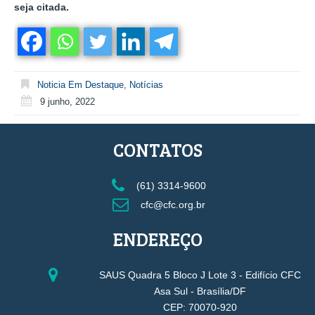
seja citada.
Noticia Em Destaque
,
Notícias
9 junho, 2022
CONTATOS
(61) 3314-9600
cfc@cfc.org.br
ENDEREÇO
SAUS Quadra 5 Bloco J Lote 3 - Edifício CFC
Asa Sul - Brasília/DF
CEP: 70070-920