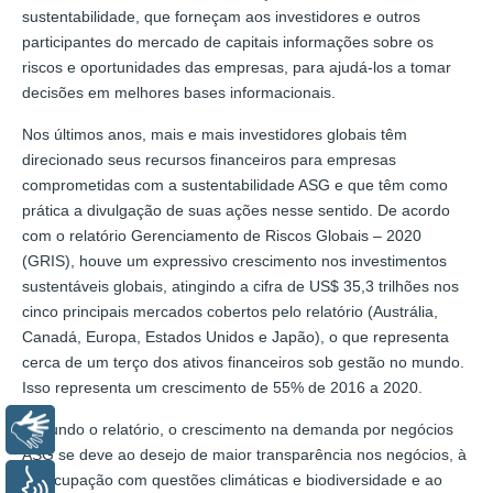
sustentabilidade, que forneçam aos investidores e outros
participantes do mercado de capitais informações sobre os
riscos e oportunidades das empresas, para ajudá-los a tomar
decisões em melhores bases informacionais.
Nos últimos anos, mais e mais investidores globais têm
direcionado seus recursos financeiros para empresas
comprometidas com a sustentabilidade ASG e que têm como
prática a divulgação de suas ações nesse sentido. De acordo
com o relatório Gerenciamento de Riscos Globais – 2020
(GRIS), houve um expressivo crescimento nos investimentos
sustentáveis globais, atingindo a cifra de US$ 35,3 trilhões nos
cinco principais mercados cobertos pelo relatório (Austrália,
Canadá, Europa, Estados Unidos e Japão), o que representa
cerca de um terço dos ativos financeiros sob gestão no mundo.
Isso representa um crescimento de 55% de 2016 a 2020.
Segundo o relatório, o crescimento na demanda por negócios
Libras
ASG se deve ao desejo de maior transparência nos negócios, à
preocupação com questões climáticas e biodiversidade e ao
Voz