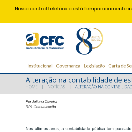
Nossa central telefônica está temporariamente in
Institucional
Governança
Legislação
Carta de Se
Alteração na contabilidade de es
HOME
NOTÍCIAS
ALTERAÇÃO NA CONTABILIDA
Por Juliana Oliveira
RP1 Comunicação
Nos últimos anos, a contabilidade pública tem passado 