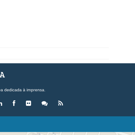
SA
ea dedicada à imprensa.
LEGISLAÇÃO