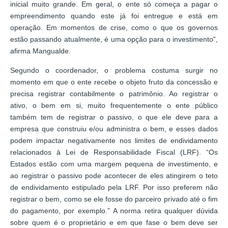
inicial muito grande. Em geral, o ente só começa a pagar o
empreendimento quando este já foi entregue e está em
operação. Em momentos de crise, como o que os governos
estão passando atualmente, é uma opção para o investimento”,
afirma Mangualde.
Segundo o coordenador, o problema costuma surgir no
momento em que o ente recebe o objeto fruto da concessão e
precisa registrar contabilmente o patrimônio. Ao registrar o
ativo, o bem em si, muito frequentemente o ente público
também tem de registrar o passivo, o que ele deve para a
empresa que construiu e/ou administra o bem, e esses dados
podem impactar negativamente nos limites de endividamento
relacionados à Lei de Responsabilidade Fiscal (LRF). “Os
Estados estão com uma margem pequena de investimento, e
ao registrar o passivo pode acontecer de eles atingirem o teto
de endividamento estipulado pela LRF. Por isso preferem não
registrar o bem, como se ele fosse do parceiro privado até o fim
do pagamento, por exemplo.” A norma retira qualquer dúvida
sobre quem é o proprietário e em que fase o bem deve ser