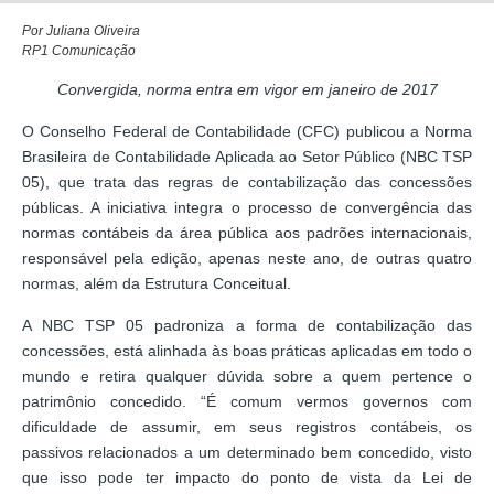
Por Juliana Oliveira
RP1 Comunicação
Convergida, norma entra em vigor em janeiro de 2017
O Conselho Federal de Contabilidade (CFC) publicou a Norma
Brasileira de Contabilidade Aplicada ao Setor Público (NBC TSP
05), que trata das regras de contabilização das concessões
públicas. A iniciativa integra o processo de convergência das
normas contábeis da área pública aos padrões internacionais,
responsável pela edição, apenas neste ano, de outras quatro
normas, além da Estrutura Conceitual.
A NBC TSP 05 padroniza a forma de contabilização das
concessões, está alinhada às boas práticas aplicadas em todo o
mundo e retira qualquer dúvida sobre a quem pertence o
patrimônio concedido. “É comum vermos governos com
dificuldade de assumir, em seus registros contábeis, os
passivos relacionados a um determinado bem concedido, visto
que isso pode ter impacto do ponto de vista da Lei de