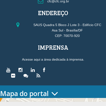
cfc@cfc.org.br
ENDEREÇO
SAUS Quadra 5 Bloco J Lote 3 - Edifício CFC
Asa Sul - Brasília/DF
CEP: 70070-920
IMPRENSA
Acesse aqui a área dedicada à imprensa.
Mapa do portal
HOME
O CONSELHO