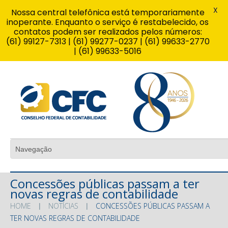
X
Nossa central telefônica está temporariamente
inoperante. Enquanto o serviço é restabelecido, os
contatos podem ser realizados pelos números:
(61) 99127-7313 | (61) 99277-0237 | (61) 99633-2770
| (61) 99633-5016
Concessões públicas passam a ter
novas regras de contabilidade
HOME
NOTÍCIAS
CONCESSÕES PÚBLICAS PASSAM A
TER NOVAS REGRAS DE CONTABILIDADE