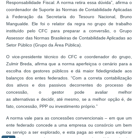
Responsabilidade Fiscal. A norma retira essa dúvida”, afirma o
coordenador de Suporte às Normas de Contabilidade Aplicadas
à Federação da Secretaria do Tesouro Nacional, Bruno
Mangualde. Ele foi o relator da regra no grupo de trabalho
instituído pelo CFC para preparar a conversão, o Grupo
Assessor das Normas Brasileiras de Contabilidade Aplicadas ao
Setor Público (Grupo da Área Pública).
O vice-presidente técnico do CFC e coordenador do grupo,
Zulmir Breda, afirma que a norma aperfeiçoa o cenário para a
escolha dos gestores públicos e dá maior fidedignidade aos
balanços dos entes federados. “Com a correta contabilização
dos ativos e dos passivos decorrentes do processo de
concessão, o gestor pode avaliar melhor
as alternativas e decidir, até mesmo, se a melhor opção é, de
fato, concessão, PPP ou investimento próprio.”
A norma vale para as concessões convencionais – em que um
ente federado concede a uma empresa ou consórcio um bem
ou serviço a ser explorado, e esta paga ao ente para explorar