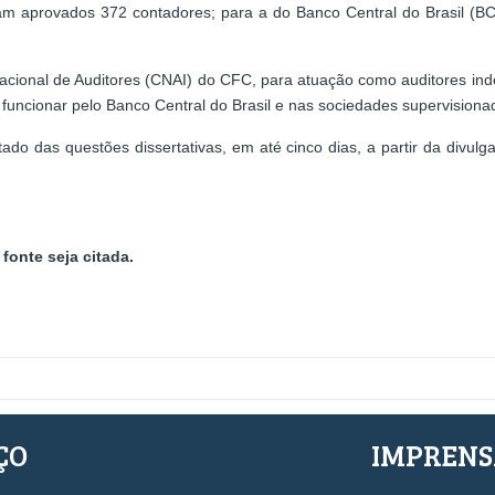
am aprovados 372 contadores; para a do Banco Central do Brasil (B
 Nacional de Auditores (CNAI) do CFC, para atuação como auditores in
 a funcionar pelo Banco Central do Brasil e nas sociedades supervisio
ltado das questões dissertativas, em até cinco dias, a partir da div
fonte seja citada.
ÇO
IMPREN