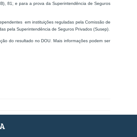
CB), 81; e para a prova da Superintendência de Seguros
dependentes em instituições reguladas pela Comissão de
nadas pela Superintendência de Seguros Privados (Susep).
ulgação do resultado no DOU. Mais informações podem ser
SA