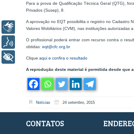
Para a prova de Qualificação Técnica Geral (QTG), for
Privados (Susep), 8.
A aprovação no EQT possibilita o registro no Cadastro
Libras
Valores Mobiliários (CVM), nas instituições autorizadas
O profissional poderá entrar com recurso contra o resu
Voz
obtidas:
eqt@cfc.org.br
+ Acessibilidade
Clique
aqui e confira o resultado
A reprodução deste material é permitida desde que a 
Notícias
24 setembro, 2015
CONTATOS
ENDERE