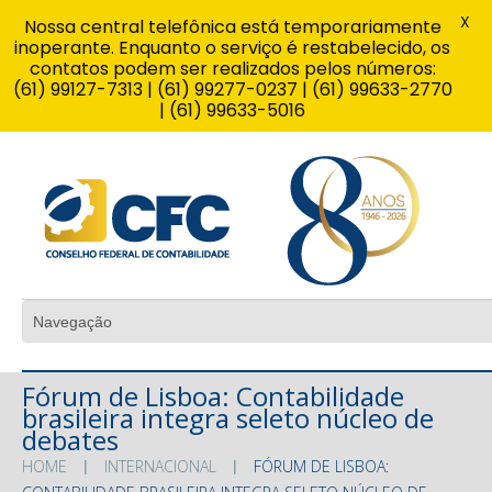
X
Nossa central telefônica está temporariamente
inoperante. Enquanto o serviço é restabelecido, os
contatos podem ser realizados pelos números:
(61) 99127-7313 | (61) 99277-0237 | (61) 99633-2770
| (61) 99633-5016
Fórum de Lisboa: Contabilidade
brasileira integra seleto núcleo de
debates
HOME
INTERNACIONAL
FÓRUM DE LISBOA: