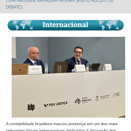
CONTABILIDADE BRASILEIRA INTEGRA SELETO NÚCLEO DE
DEBATES
A contabilidade brasileira marcou presença em um dos mais
relevantes fóruns internacionais dedicados à discussão dos