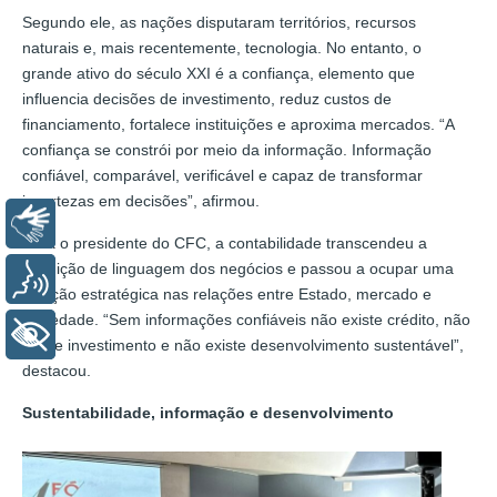
Segundo ele, as nações disputaram territórios, recursos
naturais e, mais recentemente, tecnologia. No entanto, o
grande ativo do século XXI é a confiança, elemento que
influencia decisões de investimento, reduz custos de
financiamento, fortalece instituições e aproxima mercados. “A
confiança se constrói por meio da informação. Informação
confiável, comparável, verificável e capaz de transformar
incertezas em decisões”, afirmou.
Libras
Para o presidente do CFC, a contabilidade transcendeu a
condição de linguagem dos negócios e passou a ocupar uma
Voz
posição estratégica nas relações entre Estado, mercado e
sociedade. “Sem informações confiáveis não existe crédito, não
+ Acessibilidade
existe investimento e não existe desenvolvimento sustentável”,
destacou.
Sustentabilidade, informação e desenvolvimento