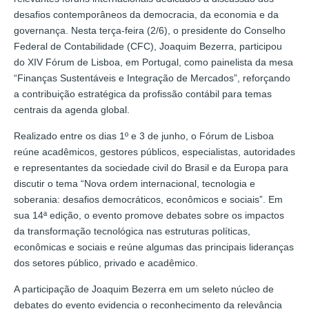
desafios contemporâneos da democracia, da economia e da
governança. Nesta terça-feira (2/6), o presidente do Conselho
Federal de Contabilidade (CFC), Joaquim Bezerra, participou
do XIV Fórum de Lisboa, em Portugal, como painelista da mesa
“Finanças Sustentáveis e Integração de Mercados”, reforçando
a contribuição estratégica da profissão contábil para temas
centrais da agenda global.
Realizado entre os dias 1º e 3 de junho, o Fórum de Lisboa
reúne acadêmicos, gestores públicos, especialistas, autoridades
e representantes da sociedade civil do Brasil e da Europa para
discutir o tema “Nova ordem internacional, tecnologia e
soberania: desafios democráticos, econômicos e sociais”. Em
sua 14ª edição, o evento promove debates sobre os impactos
da transformação tecnológica nas estruturas políticas,
econômicas e sociais e reúne algumas das principais lideranças
dos setores público, privado e acadêmico.
A participação de Joaquim Bezerra em um seleto núcleo de
debates do evento evidencia o reconhecimento da relevância