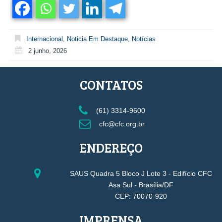
Internacional
,
Noticia Em Destaque
,
Notícias
2 junho, 2026
CONTATOS
(61) 3314-9600
cfc@cfc.org.br
ENDEREÇO
SAUS Quadra 5 Bloco J Lote 3 - Edifício CFC
Asa Sul - Brasília/DF
CEP: 70070-920
IMPRENSA