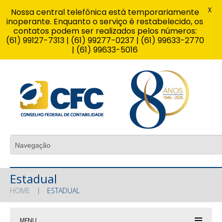
X
Nossa central telefônica está temporariamente
inoperante. Enquanto o serviço é restabelecido, os
contatos podem ser realizados pelos números:
(61) 99127-7313 | (61) 99277-0237 | (61) 99633-2770
| (61) 99633-5016
Estadual
HOME
ESTADUAL
MENU