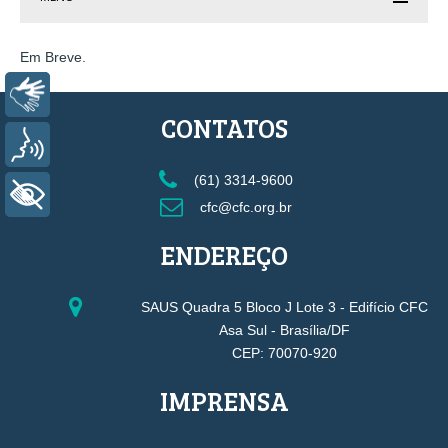
Em Breve.
Libras
CONTATOS
Voz
(61) 3314-9600
+ Acessibilidade
cfc@cfc.org.br
ENDEREÇO
SAUS Quadra 5 Bloco J Lote 3 - Edifício CFC
Asa Sul - Brasília/DF
CEP: 70070-920
IMPRENSA