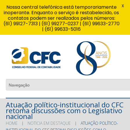
X
Nossa central telefônica está temporariamente
inoperante. Enquanto o serviço é restabelecido, os
contatos podem ser realizados pelos números:
(61) 99127-7313 | (61) 99277-0237 | (61) 99633-2770
| (61) 99633-5016
Atuação político-institucional do CFC
retoma discussões com o Legislativo
nacional
HOME
NOTICIA EM DESTAQUE
ATUAÇÃO POLÍTICO-