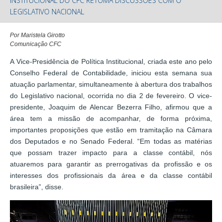
INSTITUCIONAL DO CFC RETOMA DISCUSSÕES COM O
LEGISLATIVO NACIONAL
Por Maristela Girotto
Comunicação CFC
A Vice-Presidência de Política Institucional, criada este ano pelo
Conselho Federal de Contabilidade, iniciou esta semana sua
atuação parlamentar, simultaneamente à abertura dos trabalhos
do Legislativo nacional, ocorrida no dia 2 de fevereiro. O vice-
presidente, Joaquim de Alencar Bezerra Filho, afirmou que a
área tem a missão de acompanhar, de forma próxima,
importantes proposições que estão em tramitação na Câmara
dos Deputados e no Senado Federal. “Em todas as matérias
que possam trazer impacto para a classe contábil, nós
atuaremos para garantir as prerrogativas da profissão e os
interesses dos profissionais da área e da classe contábil
brasileira”, disse.