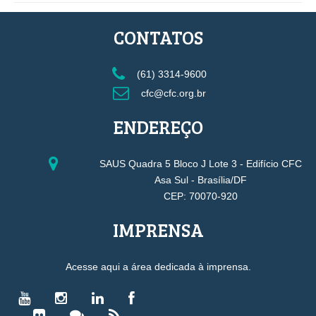
CONTATOS
(61) 3314-9600
cfc@cfc.org.br
ENDEREÇO
SAUS Quadra 5 Bloco J Lote 3 - Edifício CFC
Asa Sul - Brasília/DF
CEP: 70070-920
IMPRENSA
Acesse aqui a área dedicada à imprensa.