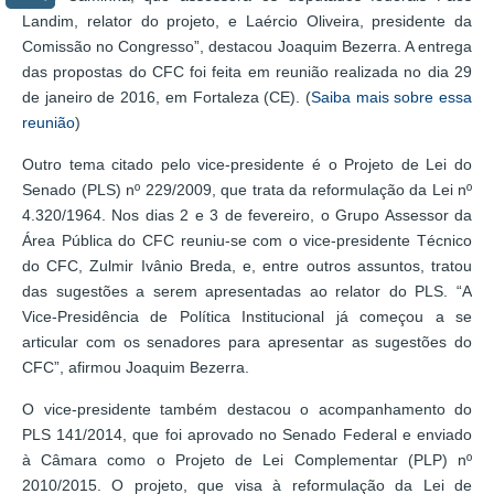
Landim, relator do projeto, e Laércio Oliveira, presidente da
Comissão no Congresso”, destacou Joaquim Bezerra. A entrega
das propostas do CFC foi feita em reunião realizada no dia 29
de janeiro de 2016, em Fortaleza (CE). (
Saiba mais sobre essa
reunião
)
Outro tema citado pelo vice-presidente é o Projeto de Lei do
Senado (PLS) nº 229/2009, que trata da reformulação da Lei nº
4.320/1964. Nos dias 2 e 3 de fevereiro, o Grupo Assessor da
Área Pública do CFC reuniu-se com o vice-presidente Técnico
do CFC, Zulmir Ivânio Breda, e, entre outros assuntos, tratou
das sugestões a serem apresentadas ao relator do PLS. “A
Vice-Presidência de Política Institucional já começou a se
articular com os senadores para apresentar as sugestões do
CFC”, afirmou Joaquim Bezerra.
O vice-presidente também destacou o acompanhamento do
PLS 141/2014, que foi aprovado no Senado Federal e enviado
à Câmara como o Projeto de Lei Complementar (PLP) nº
2010/2015. O projeto, que visa à reformulação da Lei de