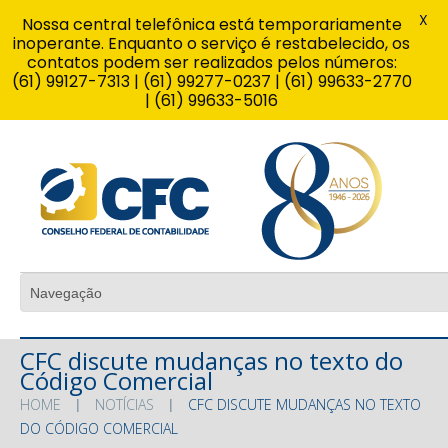
X
Nossa central telefônica está temporariamente
inoperante. Enquanto o serviço é restabelecido, os
contatos podem ser realizados pelos números:
(61) 99127-7313 | (61) 99277-0237 | (61) 99633-2770
| (61) 99633-5016
CFC discute mudanças no texto do
Código Comercial
HOME
NOTÍCIAS
CFC DISCUTE MUDANÇAS NO TEXTO
DO CÓDIGO COMERCIAL