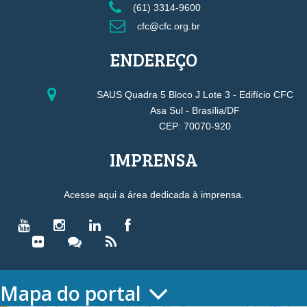
(61) 3314-9600
cfc@cfc.org.br
ENDEREÇO
SAUS Quadra 5 Bloco J Lote 3 - Edifício CFC
Asa Sul - Brasília/DF
CEP: 70070-920
IMPRENSA
Acesse aqui a área dedicada à imprensa.
Mapa do portal