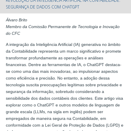
REVOLUÇÃO DA INTELIGÊNCIA ARTIFICIAL NA CONTABILIDADE:
SEGURANÇA DE DADOS COM CHATGPT
Álvaro Brito
Membro da Comissão Permanente de Tecnologia e Inovação
do CFC
A integração da Inteligência Artificial (IA) generativa no âmbito
da Contabilidade representa um marco significativo e promete
transformar profundamente as operações e análises
financeiras. Dentre as ferramentas de IA, o ChatGPT destaca-
se como uma das mais inovadoras, ao impulsionar aspectos
como eficiência e precisão. No entanto, a adoção dessa
tecnologia suscita preocupações legítimas sobre privacidade e
segurança da informação, sobretudo considerando a
sensibilidade dos dados contábeis dos clientes. Este artigo visa
explorar como o ChatGPT e outros modelos de linguagem de
grande escala (LLMs, na sigla em inglês) podem ser
empregados de maneira segura na Contabilidade, em
conformidade com a Lei Geral de Proteção de Dados (LGPD) e