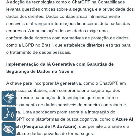
A adoção de tecnologias como o ChatGPT na Contabilidade
levanta questões críticas sobre a segurança e a privacidade dos
dados dos clientes. Dados contábeis são intrinsecamente
sensíveis e abrangem informações financeiras detalhadas das
empresas. A manipulação desses dados exige uma
conformidade rigorosa com normativas de proteção de dados,
como a LGPD no Brasil, que estabelece diretrizes estritas para
o tratamento de dados pessoais.
Implementação da IA Generativa com Garantias de
Segurança de Dados na Nuvem
A chave para incorporar IA generativa, como o ChatGPT, em
processos contábeis, sem comprometer a segurança dos
dados, reside na adoção de tecnologias que permitam o
Libras
processamento de dados sensíveis de maneira controlada e
segura. Uma abordagem promissora é a integração do
Voz
ChatGPT com plataformas de busca cognitiva, como o
Azure AI
Search (Pesquisa de IA da Azure)
, que permite a análise e a
+ Acessibilidade
consulta de dados privados de forma segura.