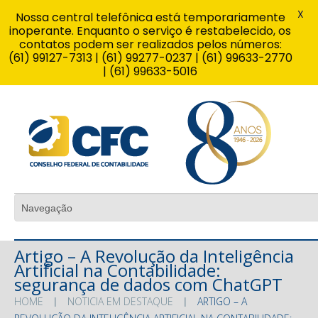
X
Nossa central telefônica está temporariamente
inoperante. Enquanto o serviço é restabelecido, os
contatos podem ser realizados pelos números:
(61) 99127-7313 | (61) 99277-0237 | (61) 99633-2770
| (61) 99633-5016
Artigo – A Revolução da Inteligência
Artificial na Contabilidade:
segurança de dados com ChatGPT
HOME
NOTICIA EM DESTAQUE
ARTIGO – A