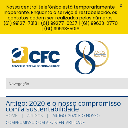
X
Nossa central telefônica está temporariamente
inoperante. Enquanto o serviço é restabelecido, os
contatos podem ser realizados pelos números:
(61) 99127-7313 | (61) 99277-0237 | (61) 99633-2770
| (61) 99633-5016
Artigo: 2020 e o nosso compromisso
com a sustentabilidade
HOME
ARTIGOS
ARTIGO: 2020 E O NOSSO
COMPROMISSO COM A SUSTENTABILIDADE