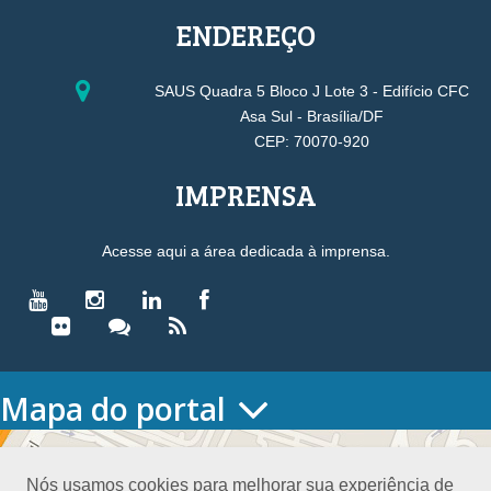
ENDEREÇO
SAUS Quadra 5 Bloco J Lote 3 - Edifício CFC
Asa Sul - Brasília/DF
CEP: 70070-920
IMPRENSA
Acesse aqui a área dedicada à imprensa.
Mapa do portal
HOME
O CONSELHO
Nós usamos cookies para melhorar sua experiência de
Conselho Diretor