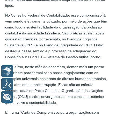
tipos.
No Conselho Federal de Contabilidade, esse compromisso já
vem sendo efetivamente utilizado, por meio de ações que têm
como foco a sustentabilidade da organização, da profissão
contábil e da sociedade brasileira. São práticas sustentáveis
que estão previstas, por exemplo, no Plano de Logística
Sustentável (PLS) e no Plano de Integridade do CFC. Outro
destaque nesse sentido é o processo de adequação do
Conselho à ISO 37001 – Sistema de Gestão Antissuborno.
Além disso, neste mês de dezembro, demos mais um passo
Libras
importante para formalizar o nosso engajamento com os
princípios universais nas áreas de direitos humanos, trabalho,
Voz
meio ambiente e anticorrupção. Essas são as esferas
contempladas no Pacto Global da Organização das Nações
Unidas (ONU) e são convergentes com o conceito sistêmico
+ Acessibilidade
que envolve a sustentabilidade.
Em uma “Carta de Compromisso para organizações sem