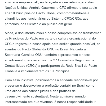
atividade empresarial”, endereçada ao secretário-geral das
Nações Unidas, António Guterres, o CFC afirmou o seu apoio
aos 10 Princípios do Pacto Global, comprometendo-se a
difundi-los aos funcionários do Sistema CFC/CRCs, aos
parceiros, aos clientes e ao público em geral.
Ainda, o documento levou o nosso compromisso de transformar
os Princípios do Pacto em parte da cultura organizacional do
CFC e registrou o nosso apoio para sediar, quando possível, os
eventos do Pacto Global da ONU no Brasil. Na carta à
Secretaria-Geral da ONU, também expressamos o nosso
envolvimento para incentivar os 27 Conselhos Regionais de
Contabilidade (CRCs) a participarem da Rede Brasil do Pacto
Global e a implementarem os 10 Princípios.
Com essa iniciativa, posicionamos a entidade responsável por
preservar e desenvolver a profissão contábil no Brasil como
uma aliada das causas justas e das práticas de
desenvolvimento sustentável. Neste admirável mundo
interconectado em que vivemos, é nossa responsabilidade ir