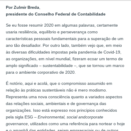
Por Zulmir Breda
,
presidente do Conselho Federal de Contabilidade
Se eu fosse resumir 2020 em algumas palavras, certamente
usaria resiliência, equilíbrio e perseverança como
características pessoais fundamentais para a superação de um
ano tão desafiador. Por outro lado, também vejo que, em meio
às diversas dificuldades impostas pela pandemia de Covid-19,
as organizações, em nível mundial, fizeram ecoar um termo de
amplo significado – sustentabilidade –, que se tornou um marco
para o ambiente corporativo de 2020.
É notório, aqui e acolá, que o compromisso assumido em
relação às práticas sustentáveis não é mero modismo.
Representa uma nova consciência quanto a variados aspectos
das relações sociais, ambientais e de governança das
organizações. Isso está expresso nos princípios conhecidos
pela sigla ESG –
Environmental, social andcorporate
governance
, utilizados como uma referência para nortear o hoje
e o amanhã das entidades, sejam empresariais ou de outros