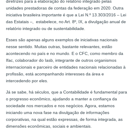
diretrizes para a elaboração do relatório integrado pelas
unidades prestadoras de contas da federação em 2020. Outra
iniciativa brasileira importante é que a Lei N.º 13.303/2016 – Lei
das Estatais –, estabelece, no Art. 8º, IX, a divulgação anual de
relatório integrado ou de sustentabilidade.
Esses são apenas alguns exemplos de iniciativas nacionais
nesse sentido. Muitas outras, bastante relevantes, estão
acontecendo no país e no mundo. E o CFC, como membro da
Ifac, colaborador do Iasb, integrante de outros organismos
internacionais e parceiro de entidades nacionais relacionadas à
profissão, está acompanhando interesses da área e
intercedendo por eles.
Já se sabe, há séculos, que a Contabilidade é fundamental para
o progresso econômico, ajudando a manter a confiança da
sociedade nos mercados e nos negócios. Agora, estamos
iniciando uma nova fase na divulgação de informações
corporativas, na qual estão expressas, de forma integrada, as
dimensões econômicas, sociais e ambientais.