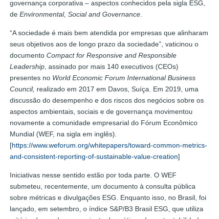
governança corporativa – aspectos conhecidos pela sigla ESG,
de
Environmental, Social and Governance
.
“A sociedade é mais bem atendida por empresas que alinharam
seus objetivos aos de longo prazo da sociedade”, vaticinou o
documento
Compact for Responsive and Responsible
Leadership
, assinado por mais 140 executivos (CEOs)
presentes no
World Economic Forum International Business
Council,
realizado em 2017 em Davos, Suíça. Em 2019, uma
discussão do desempenho e dos riscos dos negócios sobre os
aspectos ambientais, sociais e de governança movimentou
novamente a comunidade empresarial do Fórum Econômico
Mundial (WEF, na sigla em inglês).
[
https://www.weforum.org/whitepapers/toward-common-metrics-
and-consistent-reporting-of-sustainable-value-creation
]
Iniciativas nesse sentido estão por toda parte. O WEF
submeteu, recentemente, um documento à consulta pública
sobre métricas e divulgações ESG. Enquanto isso, no Brasil, foi
lançado, em setembro, o índice S&P/B3 Brasil ESG, que utiliza