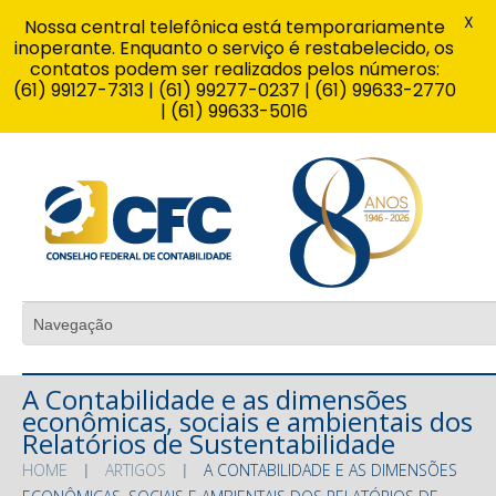
X
Nossa central telefônica está temporariamente
inoperante. Enquanto o serviço é restabelecido, os
contatos podem ser realizados pelos números:
(61) 99127-7313 | (61) 99277-0237 | (61) 99633-2770
| (61) 99633-5016
A Contabilidade e as dimensões
econômicas, sociais e ambientais dos
Relatórios de Sustentabilidade
HOME
ARTIGOS
A CONTABILIDADE E AS DIMENSÕES