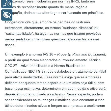
por exemplo, serem cobertas por normas IFRS, tanto em
Voz
termos de reconhecimento quanto de mensuração e
divulgação, dada a sua abordagem ser baseada em princípios.
+ Acessibilidade
Hoogervorst
cita que, embora os padrões do Iasb não
expressem, diretamente, os termos "mudança climática" ou
"sustentabilidade", há algumas normas que trazem previsões
nesse sentido e contemplam questões relacionadas a esses
riscos.
Um exemplo é a norma IAS 16 –
Property, Plant and Equipment,
a partir da qual foram elaborados o Pronunciamento Técnico
CPC 27 – Ativo Imobilizado e a Norma Brasileira de
Contabilidade NBC TG 27, que estabelece o tratamento contábil
para ativos imobilizados. Essa norma exige que as empresas
definam por quanto tempo espera que um ativo seja útil e, com
base nessa estimativa, determinem em que medida o ativo será
depreciado ou amortizado a cada ano. Nesse aspecto, podem
ser consideradas as mudanças climáticas, que encurtam a vida
útil de determinados ativos e forçam as empresas a acelerarem