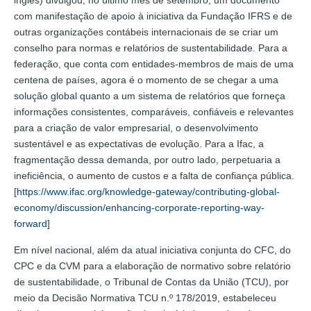
com manifestação de apoio à iniciativa da Fundação IFRS e de
outras organizações contábeis internacionais de se criar um
conselho para normas e relatórios de sustentabilidade. Para a
federação, que conta com entidades-membros de mais de uma
centena de países, agora é o momento de se chegar a uma
solução global quanto a um sistema de relatórios que forneça
informações consistentes, comparáveis, confiáveis e relevantes
para a criação de valor empresarial, o desenvolvimento
sustentável e as expectativas de evolução. Para a Ifac, a
fragmentação dessa demanda, por outro lado, perpetuaria a
ineficiência, o aumento de custos e a falta de confiança pública.
[
https://www.ifac.org/knowledge-gateway/contributing-global-
economy/discussion/enhancing-corporate-reporting-way-
forward
]
Em nível nacional, além da atual iniciativa conjunta do CFC, do
CPC e da CVM para a elaboração de normativo sobre relatório
de sustentabilidade, o Tribunal de Contas da União (TCU), por
meio da Decisão Normativa TCU n.º 178/2019, estabeleceu