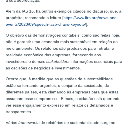
a sua depreciação.
Além da IAS 16, há outros exemplos citados no discurso, que, a
propósito, recomendo a leitura [
https://www.ifrs.org/news-and-
events/2020/09/speech-iasb-chairs-keynote/
].
O objetivo das demonstrações contábeis, como são feitas hoje,
não é garantir uma economia mais sustentável em relação ao
meio ambiente. Os relatórios são produzidos para retratar a
realidade econômica das empresas, fornecendo aos
investidores e demais
stakeholders
informações essenciais para
as decisões de negócios e investimentos.
Ocorre que, à medida que as questões de sustentabilidade
estão se tornando urgentes, o conjunto da sociedade, de
diferentes países, está clamando às empresas para que estas
assumam esse compromisso. E mais, o cidadão está querendo
ver esse engajamento expresso em relatórios detalhados e
transparentes.
Vários
frameworks
de relatórios de sustentabilidade surgiram