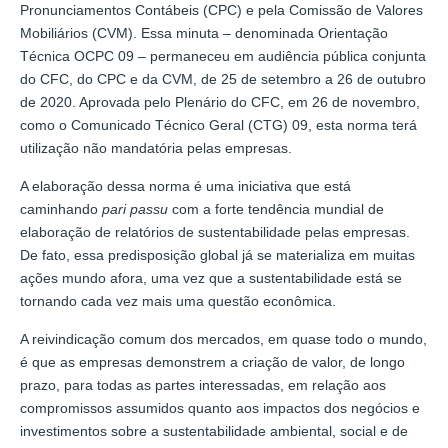
Pronunciamentos Contábeis (CPC) e pela Comissão de Valores
Mobiliários (CVM). Essa minuta – denominada Orientação
Técnica OCPC 09 – permaneceu em audiência pública conjunta
do CFC, do CPC e da CVM, de 25 de setembro a 26 de outubro
de 2020. Aprovada pelo Plenário do CFC, em 26 de novembro,
como o Comunicado Técnico Geral (CTG) 09, esta norma terá
utilização não mandatória pelas empresas.
A elaboração dessa norma é uma iniciativa que está
caminhando
pari passu
com a forte tendência mundial de
elaboração de relatórios de sustentabilidade pelas empresas.
De fato, essa predisposição global já se materializa em muitas
ações mundo afora, uma vez que a sustentabilidade está se
tornando cada vez mais uma questão econômica.
A reivindicação comum dos mercados, em quase todo o mundo,
é que as empresas demonstrem a criação de valor, de longo
prazo, para todas as partes interessadas, em relação aos
compromissos assumidos quanto aos impactos dos negócios e
investimentos sobre a sustentabilidade ambiental, social e de