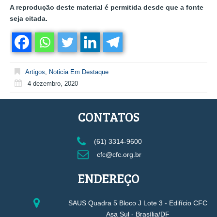
A reprodução deste material é permitida desde que a fonte
seja citada.
Artigos
,
Noticia Em Destaque
4 dezembro, 2020
CONTATOS
(61) 3314-9600
cfc@cfc.org.br
ENDEREÇO
SAUS Quadra 5 Bloco J Lote 3 - Edifício CFC
Asa Sul - Brasília/DF