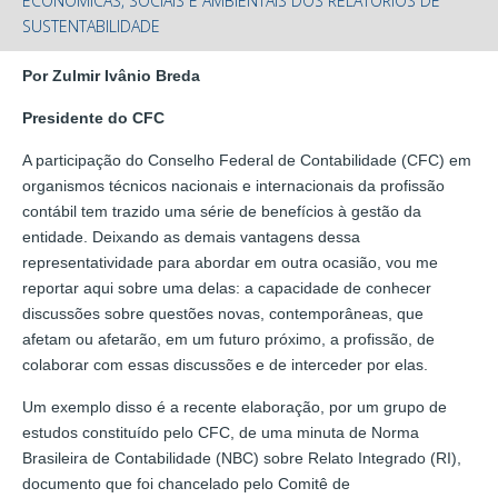
ECONÔMICAS, SOCIAIS E AMBIENTAIS DOS RELATÓRIOS DE
SUSTENTABILIDADE
Por Zulmir Ivânio Breda
Presidente do CFC
A participação do Conselho Federal de Contabilidade (CFC) em
organismos técnicos nacionais e internacionais da profissão
contábil tem trazido uma série de benefícios à gestão da
entidade. Deixando as demais vantagens dessa
representatividade para abordar em outra ocasião, vou me
reportar aqui sobre uma delas: a capacidade de conhecer
discussões sobre questões novas, contemporâneas, que
afetam ou afetarão, em um futuro próximo, a profissão, de
colaborar com essas discussões e de interceder por elas.
Um exemplo disso é a recente elaboração, por um grupo de
estudos constituído pelo CFC, de uma minuta de Norma
Brasileira de Contabilidade (NBC) sobre Relato Integrado (RI),
documento que foi chancelado pelo Comitê de