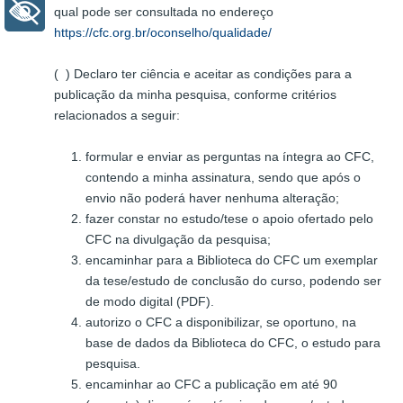
+ Acessibilidade
qual pode ser consultada no endereço
https://cfc.org.br/oconselho/qualidade/
( ) Declaro ter ciência e aceitar as condições para a
publicação da minha pesquisa, conforme critérios
relacionados a seguir:
formular e enviar as perguntas na íntegra ao CFC,
contendo a minha assinatura, sendo que após o
envio não poderá haver nenhuma alteração;
fazer constar no estudo/tese o apoio ofertado pelo
CFC na divulgação da pesquisa;
encaminhar para a Biblioteca do CFC um exemplar
da tese/estudo de conclusão do curso, podendo ser
de modo digital (PDF).
autorizo o CFC a disponibilizar, se oportuno, na
base de dados da Biblioteca do CFC, o estudo para
pesquisa.
encaminhar ao CFC a publicação em até 90