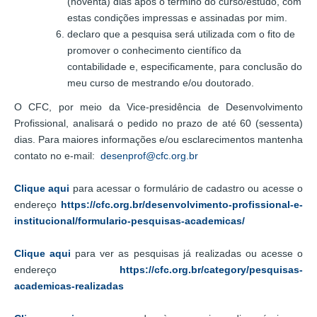
(noventa) dias após o término do curso/estudo, com
estas condições impressas e assinadas por mim.
declaro que a pesquisa será utilizada com o fito de
promover o conhecimento científico da
contabilidade e, especificamente, para conclusão do
meu curso de mestrando e/ou doutorado.
O CFC, por meio da Vice-presidência de Desenvolvimento
Profissional, analisará o pedido no prazo de até 60 (sessenta)
dias. Para maiores informações e/ou esclarecimentos mantenha
contato no e-mail:
desenprof@cfc.org.br
Clique aqui
para acessar o formulário de cadastro ou acesse o
endereço
https://cfc.org.br/desenvolvimento-profissional-e-
institucional/formulario-pesquisas-academicas/
Clique aqui
para ver as pesquisas já realizadas ou acesse o
endereço
https://cfc.org.br/category/pesquisas-
academicas-realizadas