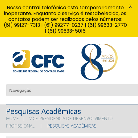
X
Nossa central telefônica está temporariamente
inoperante. Enquanto o serviço é restabelecido, os
contatos podem ser realizados pelos números:
(61) 99127-7313 | (61) 99277-0237 | (61) 99633-2770
| (61) 99633-5016
Pesquisas Acadêmicas
HOME
VICE-PRESIDÊNCIA DE DESENVOLVIMENTO
PROFISSIONAL
PESQUISAS ACADÊMICAS