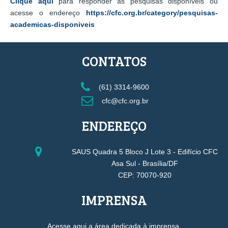
Clique aqui
para responder às pesquisas disponíveis ou
acesse o endereço
https://cfc.org.br/category/pesquisas-
academicas-disponiveis
CONTATOS
(61) 3314-9600
cfc@cfc.org.br
ENDEREÇO
SAUS Quadra 5 Bloco J Lote 3 - Edifício CFC
Asa Sul - Brasília/DF
CEP: 70070-920
IMPRENSA
Acesse aqui a área dedicada à imprensa.