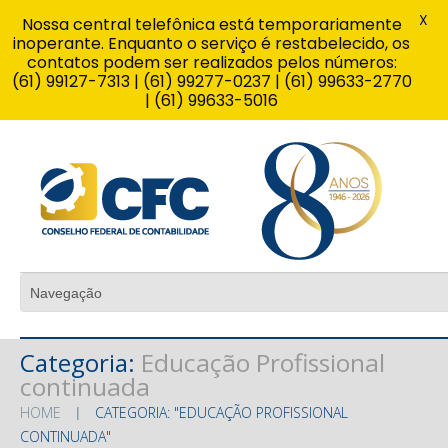
X
Nossa central telefônica está temporariamente
inoperante. Enquanto o serviço é restabelecido, os
contatos podem ser realizados pelos números:
(61) 99127-7313 | (61) 99277-0237 | (61) 99633-2770
| (61) 99633-5016
Categoria:
Educação Profissional
continuada
HOME
CATEGORIA: "EDUCAÇÃO PROFISSIONAL
CONTINUADA"