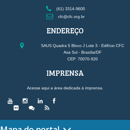
(61) 3314-9600
cfc@cfc.org.br
ENDEREÇO
SAUS Quadra 5 Bloco J Lote 3 - Edifício CFC
Asa Sul - Brasília/DF
CEP: 70070-920
IMPRENSA
Acesse aqui a área dedicada à imprensa.
Mapa do portal