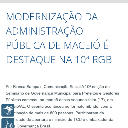
MODERNIZAÇÃO DA
ADMINISTRAÇÃO
PÚBLICA DE MACEIÓ É
DESTAQUE NA 10ª RGB
Por Bianca Sampaio Comunicação Social A 10ª edição do
Seminário de Governança Municipal para Prefeitos e Gestores
Públicos começou na manhã dessa segunda-feira (17), em
Maceió/AL. O evento aconteceu no formato híbrido, com a
Libras
participação de mais de 800 pessoas. Participaram da
solenidade de abertura o ministro do TCU e embaixador da
Voz
Rede Governança Brasil…