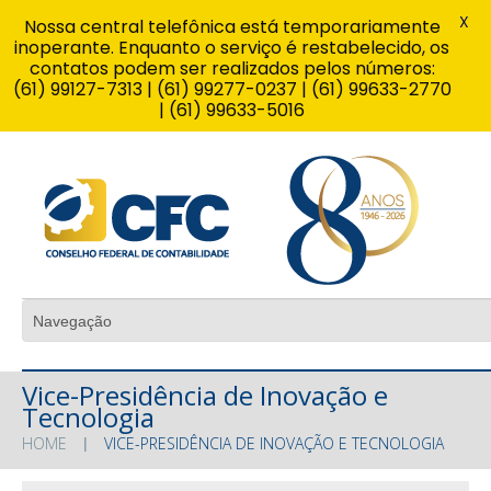
X
Nossa central telefônica está temporariamente
inoperante. Enquanto o serviço é restabelecido, os
contatos podem ser realizados pelos números:
(61) 99127-7313 | (61) 99277-0237 | (61) 99633-2770
| (61) 99633-5016
Vice-Presidência de Inovação e
Tecnologia
HOME
VICE-PRESIDÊNCIA DE INOVAÇÃO E TECNOLOGIA