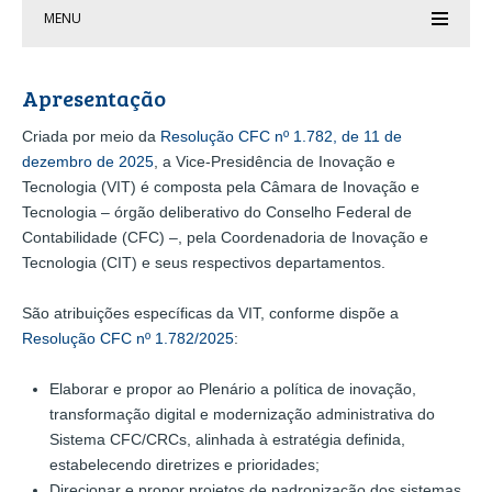
MENU
Apresentação
Criada por meio da
Resolução CFC nº 1.782, de 11 de
dezembro de 2025
, a Vice‑Presidência de Inovação e
Tecnologia (VIT) é composta pela Câmara de Inovação e
Tecnologia – órgão deliberativo do Conselho Federal de
Contabilidade (CFC) –, pela Coordenadoria de Inovação e
Tecnologia (CIT) e seus respectivos departamentos.
São atribuições específicas da VIT, conforme dispõe a
Resolução CFC nº 1.782/2025
:
Elaborar e propor ao Plenário a política de inovação,
transformação digital e modernização administrativa do
Sistema CFC/CRCs, alinhada à estratégia definida,
estabelecendo diretrizes e prioridades;
Direcionar e propor projetos de padronização dos sistemas