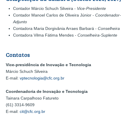
Contador Márcio Schuch Silveira -
Vice-Presidente
Contador Manoel Carlos de Oliveira Júnior -
Coordenador-
Adjunto
Contadora Maria Dorgivânia Arraes Barbará -
Conselheira
Contadora Vilma Fátima Mendes -
Conselheira
-Suplente
Contatos
Vice-presidência de Inovação e Tecnologia
Márcio Schuch Silveira
E-mail:
vptecnologia@cfc.org.br
Coordenadoria de Inovação e Tecnologia
Tainara Carpalhoso Fatureto
(61) 3314-9609
E-mail:
cit@cfc.org.br