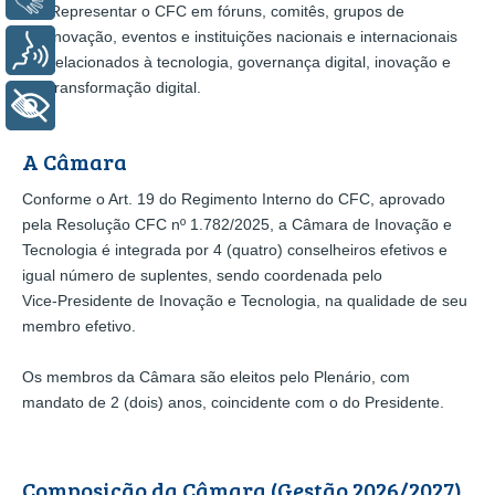
Representar o CFC em fóruns, comitês, grupos de
inovação, eventos e instituições nacionais e internacionais
Voz
relacionados à tecnologia, governança digital, inovação e
transformação digital.
+ Acessibilidade
A Câmara
Conforme o Art. 19 do Regimento Interno do CFC, aprovado
pela Resolução CFC nº 1.782/2025, a Câmara de Inovação e
Tecnologia é integrada por 4 (quatro) conselheiros efetivos e
igual número de suplentes, sendo coordenada pelo
Vice‑Presidente de Inovação e Tecnologia, na qualidade de seu
membro efetivo.
Os membros da Câmara são eleitos pelo Plenário, com
mandato de 2 (dois) anos, coincidente com o do Presidente.
Composição da Câmara (Gestão 2026/2027)