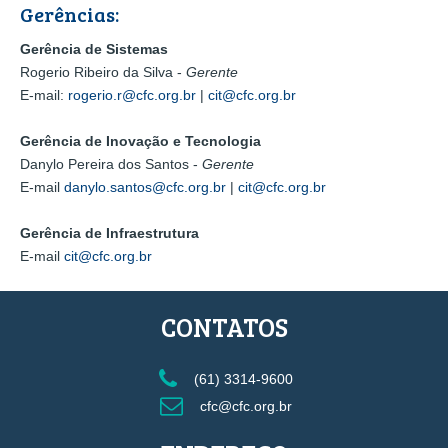
Gerências:
Gerência de Sistemas
Rogerio Ribeiro da Silva -
Gerente
E-mail:
rogerio.r@cfc.org.br
|
cit@cfc.org.br
Gerência de Inovação e Tecnologia
Danylo Pereira dos Santos -
Gerente
E-mail
danylo.santos@cfc.org.br
|
cit@cfc.org.br
Gerência de Infraestrutura
E-mail
cit@cfc.org.br
CONTATOS
(61) 3314-9600
cfc@cfc.org.br