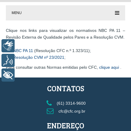
MENU
Clique nos links para visualizar os normativos NBC PA 11 –
Revisão Externa de Qualidade pelos Pares e a Resolução CVM.
Libras
NBC PA 11
(Resolução CFC n.º 1.323/11);
Resolução CVM nº 23/2021
;
Voz
Para consultar outras Normas emitidas pelo CFC,
clique aqui
.
+ Acessibilidade
CONTATOS
(61) 3314-9600
cfc@cfc.org.br
ENDEREÇO