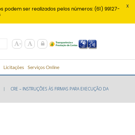
X
s podem ser realizados pelos números: (61) 99127-
6
Licitações
Serviços Online
CRE – INSTRUÇÕES ÀS FIRMAS PARA EXECUÇÃO DA