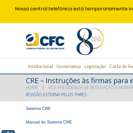
Nossa central telefônica está temporariamente in
Institucional
Governança
Legislação
Carta de Se
CRE – Instruções às firmas para
HOME
VICE-PRESIDÊNCIA DE REGULAÇÃO E NORMA
REVISÃO EXTERNA PELOS PARES
Sistema CRE
Manual do Sistema CRE