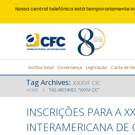
Nossa central telefônica está temporariamente in
Institucional
Governança
Legislação
Carta de Se
Tag Archives:
xxxvi cic
HOME
TAG ARCHIVES: "XXXVI CIC"
INSCRIÇÕES PARA A X
INTERAMERICANA DE 