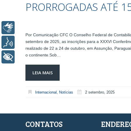
PRORROGADAS ATÉ 1
Libras
Por Comunicação CFC O Conselho Federal de Contabilid
setembro de 2025, as inscrições para a XXXVI Conferênc
Voz
realizado de 22 a 24 de outubro, em Assunção, Paraguai, 
o continente.Sob…
+ Acessibilidade
LEIA MAIS
Internacional
,
Notícias
2 setembro, 2025
CONTATOS
ENDERE