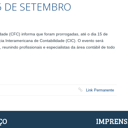
5 DE SETEMBRO
ade (CFC) informa que foram prorrogadas, até o dia 15 de
ia Interamericana de Contabilidade (CIC). O evento será
reunindo profissionais e especialistas da área contábil de todo
Link Permanente
ÇO
IMPREN