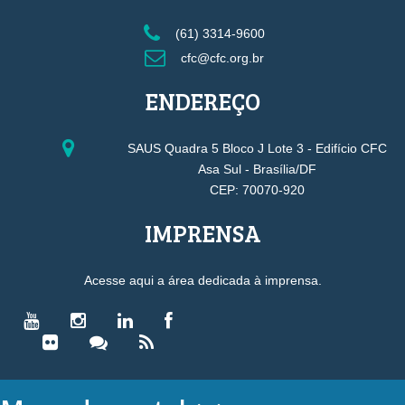
(61) 3314-9600
cfc@cfc.org.br
ENDEREÇO
SAUS Quadra 5 Bloco J Lote 3 - Edifício CFC
Asa Sul - Brasília/DF
CEP: 70070-920
IMPRENSA
Acesse aqui a área dedicada à imprensa.