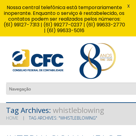
X
Nossa central telefônica está temporariamente
inoperante. Enquanto o serviço é restabelecido, os
contatos podem ser realizados pelos números:
(61) 99127-7313 | (61) 99277-0237 | (61) 99633-2770
| (61) 99633-5016
Tag Archives:
whistleblowing
HOME
TAG ARCHIVES: "WHISTLEBLOWING"