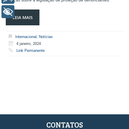
práticas sobre a legislação de proteção de denunciantes.
+ Acessibilidade
LEIA MAIS
Internacional
,
Notícias
4 janeiro, 2024
Link Permanente
CONTATOS