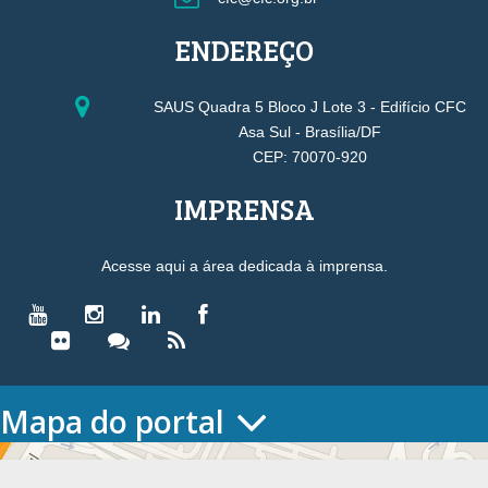
ENDEREÇO
SAUS Quadra 5 Bloco J Lote 3 - Edifício CFC
Asa Sul - Brasília/DF
CEP: 70070-920
IMPRENSA
Acesse aqui a área dedicada à imprensa.
Mapa do portal
HOME
O CONSELHO