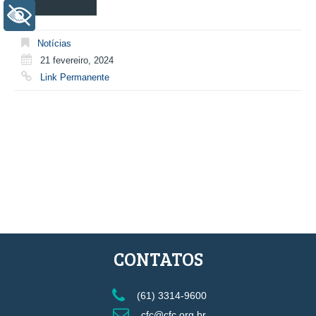
+ Acessibilidade
Notícias
21 fevereiro, 2024
Link Permanente
CONTATOS
(61) 3314-9600
cfc@cfc.org.br