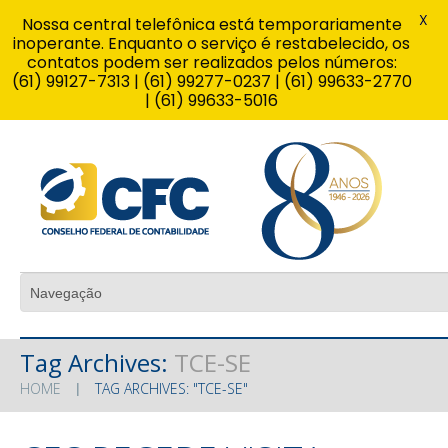
X
Nossa central telefônica está temporariamente
inoperante. Enquanto o serviço é restabelecido, os
contatos podem ser realizados pelos números:
(61) 99127-7313 | (61) 99277-0237 | (61) 99633-2770
| (61) 99633-5016
Tag Archives:
TCE-SE
HOME
TAG ARCHIVES: "TCE-SE"