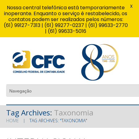
X
Nossa central telefônica está temporariamente
inoperante. Enquanto o serviço é restabelecido, os
contatos podem ser realizados pelos números:
(61) 99127-7313 | (61) 99277-0237 | (61) 99633-2770
| (61) 99633-5016
Tag Archives:
Taxonomia
HOME
TAG ARCHIVES: "TAXONOMIA"