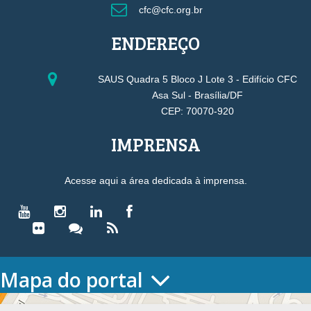
cfc@cfc.org.br
ENDEREÇO
SAUS Quadra 5 Bloco J Lote 3 - Edifício CFC
Asa Sul - Brasília/DF
CEP: 70070-920
IMPRENSA
Acesse aqui a área dedicada à imprensa.
Mapa do portal
HOME