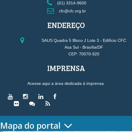
(61) 3314-9600
cfc@cfc.org.br
ENDEREÇO
SAUS Quadra 5 Bloco J Lote 3 - Edifício CFC
Asa Sul - Brasília/DF
CEP: 70070-920
IMPRENSA
Acesse aqui a área dedicada à imprensa.
Mapa do portal