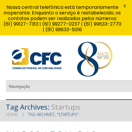
X
Nossa central telefônica está temporariamente
inoperante. Enquanto o serviço é restabelecido, os
contatos podem ser realizados pelos números:
(61) 99127-7313 | (61) 99277-0237 | (61) 99633-2770
| (61) 99633-5016
Tag Archives:
Startups
HOME
TAG ARCHIVES: "STARTUPS"