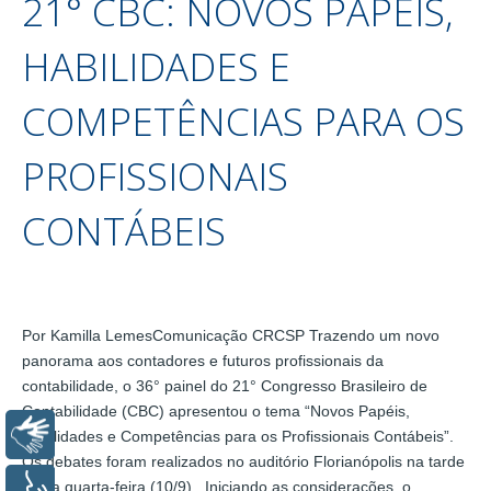
21° CBC: NOVOS PAPÉIS,
HABILIDADES E
COMPETÊNCIAS PARA OS
PROFISSIONAIS
CONTÁBEIS
Por Kamilla LemesComunicação CRCSP Trazendo um novo
panorama aos contadores e futuros profissionais da
contabilidade, o 36° painel do 21° Congresso Brasileiro de
Contabilidade (CBC) apresentou o tema “Novos Papéis,
Libras
Habilidades e Competências para os Profissionais Contábeis”.
Os debates foram realizados no auditório Florianópolis na tarde
desta quarta-feira (10/9). Iniciando as considerações, o
Voz