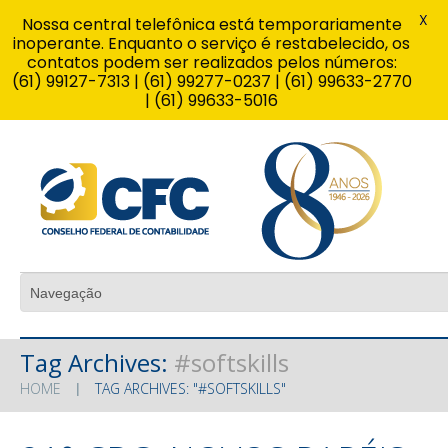
X
Nossa central telefônica está temporariamente
inoperante. Enquanto o serviço é restabelecido, os
contatos podem ser realizados pelos números:
(61) 99127-7313 | (61) 99277-0237 | (61) 99633-2770
| (61) 99633-5016
Tag Archives:
#softskills
HOME
TAG ARCHIVES: "#SOFTSKILLS"