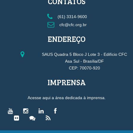
CONTATOS
(61) 3314-9600
cfc@cfc.org.br
ENDEREÇO
SAUS Quadra 5 Bloco J Lote 3 - Edifício CFC
Asa Sul - Brasília/DF
CEP: 70070-920
IMPRENSA
Acesse aqui a área dedicada à imprensa.