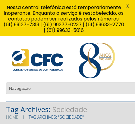
X
Nossa central telefônica está temporariamente
inoperante. Enquanto o serviço é restabelecido, os
contatos podem ser realizados pelos números:
(61) 99127-7313 | (61) 99277-0237 | (61) 99633-2770
| (61) 99633-5016
Tag Archives:
Sociedade
HOME
TAG ARCHIVES: "SOCIEDADE"