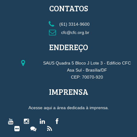
CONTATOS
(61) 3314-9600
cfc@cfc.org.br
ENDEREÇO
SAUS Quadra 5 Bloco J Lote 3 - Edifício CFC
Asa Sul - Brasília/DF
CEP: 70070-920
IMPRENSA
Acesse aqui a área dedicada à imprensa.