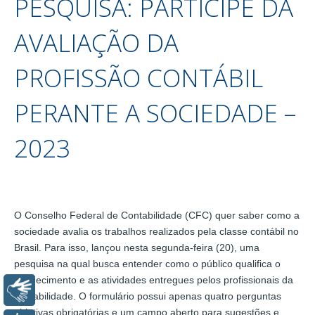
PESQUISA: PARTICIPE DA
AVALIAÇÃO DA
PROFISSÃO CONTÁBIL
PERANTE A SOCIEDADE –
2023
O Conselho Federal de Contabilidade (CFC) quer saber como a
sociedade avalia os trabalhos realizados pela classe contábil no
Brasil. Para isso, lançou nesta segunda-feira (20), uma
pesquisa na qual busca entender como o público qualifica o
conhecimento e as atividades entregues pelos profissionais da
Libras
contabilidade. O formulário possui apenas quatro perguntas
objetivas obrigatórias e um campo aberto para sugestões e