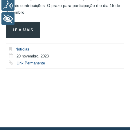
Voz
demais contribuições. O prazo para participação é o dia 15 de
dezembro.
+ Acessibilidade
LEIA MAIS
Notícias
20 novembro, 2023
Link Permanente