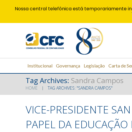
Nossa central telefônica está temporariamente in
Institucional
Governança
Legislação
Carta de Se
Tag Archives:
Sandra Campos
HOME
TAG ARCHIVES: "SANDRA CAMPOS"
VICE-PRESIDENTE SA
PAPEL DA EDUCAÇÃO 