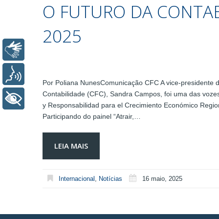
O FUTURO DA CONTAB
2025
Libras
Voz
Por Poliana NunesComunicação CFC A vice-presidente de 
Contabilidade (CFC), Sandra Campos, foi uma das voze
+ Acessibilidade
y Responsabilidad para el Crecimiento Económico Region
Participando do painel “Atrair,…
LEIA MAIS
Internacional
,
Notícias
16 maio, 2025