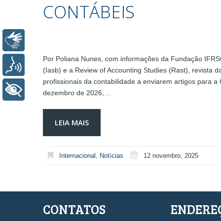
CONTÁBEIS
Libras
Por Poliana Nunes, com informações da Fundação IFRS
Voz
(Iasb) e a Review of Accounting Studies (Rast), revist
profissionais da contabilidade a enviarem artigos para 
+ Acessibilidade
dezembro de 2026,…
LEIA MAIS
Internacional
,
Notícias
12 novembro, 2025
CONTATOS
ENDERE