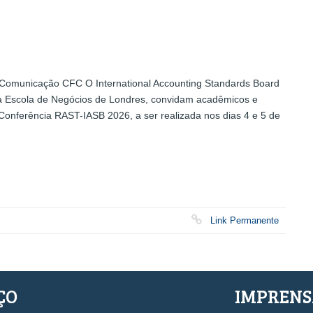
Comunicação CFC O International Accounting Standards Board
a da Escola de Negócios de Londres, convidam acadêmicos e
a Conferência RAST-IASB 2026, a ser realizada nos dias 4 e 5 de
Link Permanente
ÇO
IMPREN