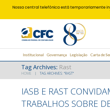
Nossa central telefônica está temporariamente in
Institucional
Governança
Legislação
Carta de Se
Tag Archives:
Rast
HOME
TAG ARCHIVES: "RAST"
IASB E RAST CONVIDA
TRABALHOS SOBRE 