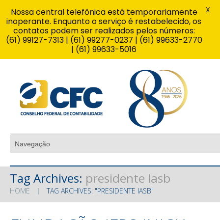
X
Nossa central telefônica está temporariamente
inoperante. Enquanto o serviço é restabelecido, os
contatos podem ser realizados pelos números:
(61) 99127-7313 | (61) 99277-0237 | (61) 99633-2770
| (61) 99633-5016
Tag Archives:
presidente Iasb
HOME
TAG ARCHIVES: "PRESIDENTE IASB"