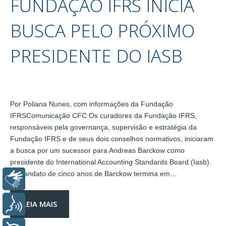
FUNDAÇÃO IFRS INICIA
BUSCA PELO PRÓXIMO
PRESIDENTE DO IASB
Por Poliana Nunes, com informações da Fundação
IFRSComunicação CFC Os curadores da Fundação IFRS,
responsáveis pela governança, supervisão e estratégia da
Fundação IFRS e de seus dois conselhos normativos, iniciaram
a busca por um sucessor para Andreas Barckow como
presidente do International Accounting Standards Board (Iasb).
O mandato de cinco anos de Barckow termina em…
Libras
LEIA MAIS
Voz