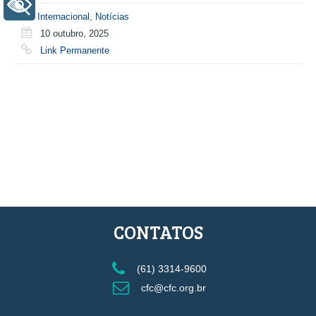
+ Acessibilidade
Internacional
,
Notícias
10 outubro, 2025
Link Permanente
CONTATOS
(61) 3314-9600
cfc@cfc.org.br