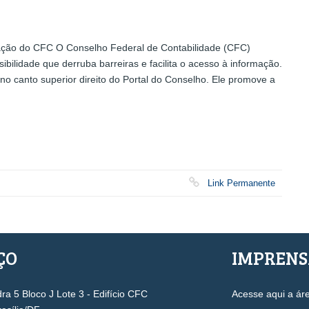
cação do CFC O Conselho Federal de Contabilidade (CFC)
bilidade que derruba barreiras e facilita o acesso à informação.
no canto superior direito do Portal do Conselho. Ele promove a
Link Permanente
ÇO
IMPREN
a 5 Bloco J Lote 3 - Edifício CFC
Acesse aqui a ár