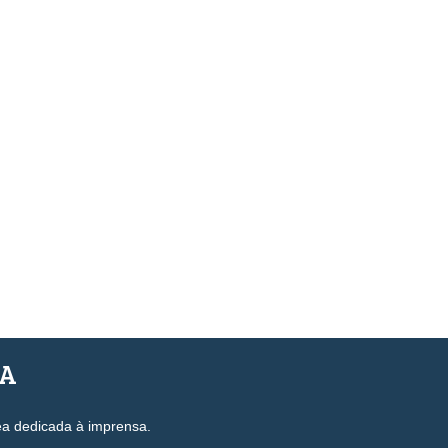
SA
ea dedicada à imprensa.