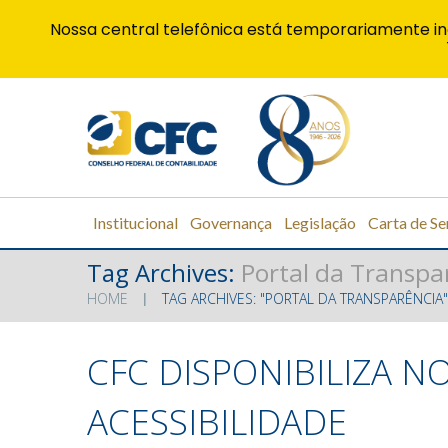
Nossa central telefônica está temporariamente in
Institucional
Governança
Legislação
Carta de Se
Tag Archives:
Portal da Transpa
HOME
TAG ARCHIVES: "PORTAL DA TRANSPARÊNCIA"
CFC DISPONIBILIZA 
ACESSIBILIDADE