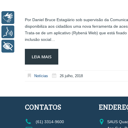
Libras
Por Daniel Bruce Estagiário sob supervisão da Comuni
disponibiliza aos cidadãos uma nova ferramenta de acessi
Voz
Trata-se de um aplicativo (Rybená Web) que está fixado 
inclusão social…
+ Acessibilidade
LEIA MAIS
Notícias
26 julho, 2018
CONTATOS
ENDERE
(61) 3314-9600
SAUS Quadr