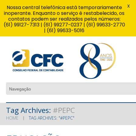
X
Nossa central telefônica está temporariamente
inoperante. Enquanto o serviço é restabelecido, os
contatos podem ser realizados pelos números:
(61) 99127-7313 | (61) 99277-0237 | (61) 99633-2770
| (61) 99633-5016
Tag Archives:
#PEPC
HOME
TAG ARCHIVES: "#PEPC"