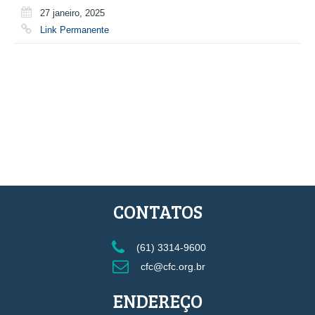
27 janeiro, 2025
Link Permanente
CONTATOS
(61) 3314-9600
cfc@cfc.org.br
ENDEREÇO