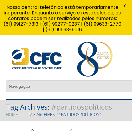
X
Nossa central telefônica está temporariamente
inoperante. Enquanto o serviço é restabelecido, os
contatos podem ser realizados pelos números:
(61) 99127-7313 | (61) 99277-0237 | (61) 99633-2770
| (61) 99633-5016
Tag Archives:
#partidospolíticos
HOME
TAG ARCHIVES: "#PARTIDOSPOLÍTICOS"