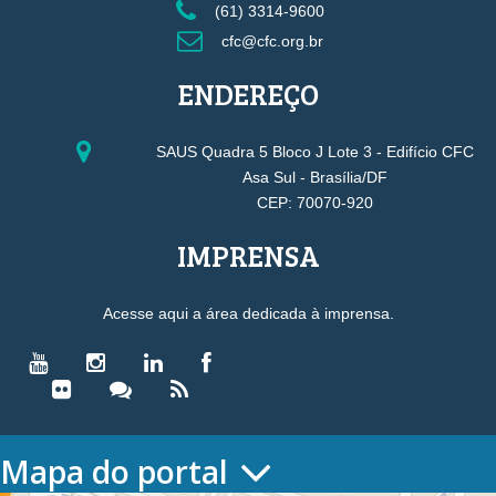
(61) 3314-9600
cfc@cfc.org.br
ENDEREÇO
SAUS Quadra 5 Bloco J Lote 3 - Edifício CFC
Asa Sul - Brasília/DF
CEP: 70070-920
IMPRENSA
Acesse aqui a área dedicada à imprensa.
Mapa do portal