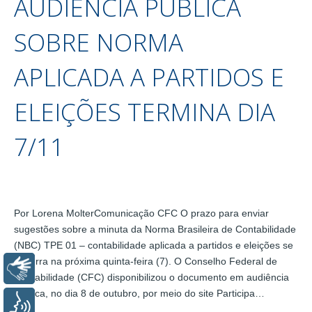
AUDIÊNCIA PÚBLICA
SOBRE NORMA
APLICADA A PARTIDOS E
ELEIÇÕES TERMINA DIA
7/11
Por Lorena MolterComunicação CFC O prazo para enviar
sugestões sobre a minuta da Norma Brasileira de Contabilidade
(NBC) TPE 01 – contabilidade aplicada a partidos e eleições se
encerra na próxima quinta-feira (7). O Conselho Federal de
Libras
Contabilidade (CFC) disponibilizou o documento em audiência
pública, no dia 8 de outubro, por meio do site Participa…
Voz