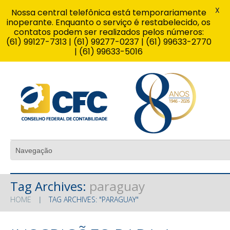
X
Nossa central telefônica está temporariamente
inoperante. Enquanto o serviço é restabelecido, os
contatos podem ser realizados pelos números:
(61) 99127-7313 | (61) 99277-0237 | (61) 99633-2770
| (61) 99633-5016
Tag Archives:
paraguay
HOME
TAG ARCHIVES: "PARAGUAY"