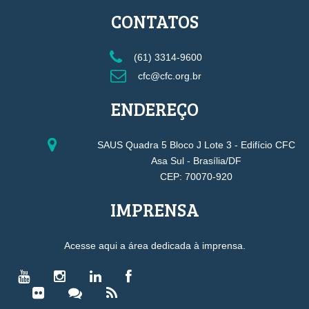
CONTATOS
(61) 3314-9600
cfc@cfc.org.br
ENDEREÇO
SAUS Quadra 5 Bloco J Lote 3 - Edifício CFC
Asa Sul - Brasília/DF
CEP: 70070-920
IMPRENSA
Acesse aqui a área dedicada à imprensa.