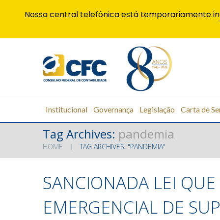
Nossa central telefônica está temporariamente in
Institucional
Governança
Legislação
Carta de Se
Tag Archives:
pandemia
HOME
TAG ARCHIVES: "PANDEMIA"
SANCIONADA LEI QUE
EMERGENCIAL DE SU