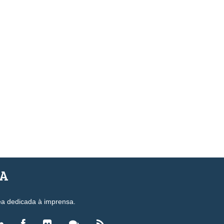
SA
ea dedicada à imprensa.