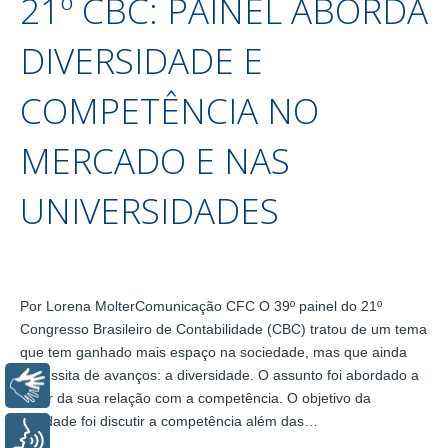
21º CBC: PAINEL ABORDA
DIVERSIDADE E
COMPETÊNCIA NO
MERCADO E NAS
UNIVERSIDADES
Por Lorena MolterComunicação CFC O 39º painel do 21º
Congresso Brasileiro de Contabilidade (CBC) tratou de um tema
que tem ganhado mais espaço na sociedade, mas que ainda
necessita de avanços: a diversidade. O assunto foi abordado a
Libras
partir da sua relação com a competência. O objetivo da
atividade foi discutir a competência além das…
Voz