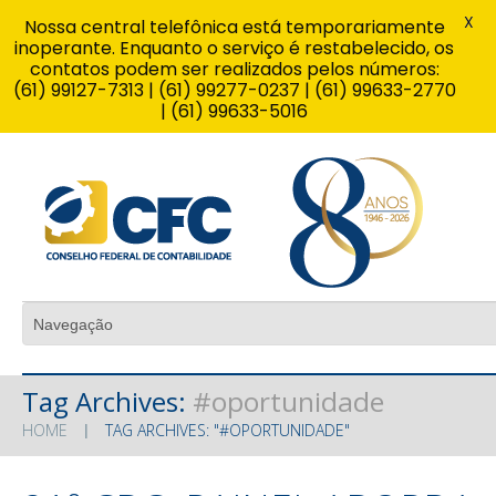
X
Nossa central telefônica está temporariamente
inoperante. Enquanto o serviço é restabelecido, os
contatos podem ser realizados pelos números:
(61) 99127-7313 | (61) 99277-0237 | (61) 99633-2770
| (61) 99633-5016
Tag Archives:
#oportunidade
HOME
TAG ARCHIVES: "#OPORTUNIDADE"