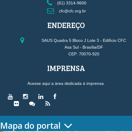
(61) 3314-9600
cfc@cfc.org.br
ENDEREÇO
SAUS Quadra 5 Bloco J Lote 3 - Edifício CFC
Asa Sul - Brasília/DF
CEP: 70070-920
IMPRENSA
Acesse aqui a área dedicada à imprensa.
Mapa do portal