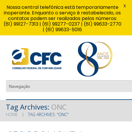
X
Nossa central telefônica está temporariamente
inoperante. Enquanto o serviço é restabelecido, os
contatos podem ser realizados pelos números:
(61) 99127-7313 | (61) 99277-0237 | (61) 99633-2770
| (61) 99633-5016
Tag Archives:
ONC
HOME
TAG ARCHIVES: "ONC"