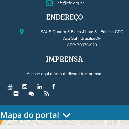
cfc@cfc.org.br
ENDEREÇO
SAUS Quadra 5 Bloco J Lote 3 - Edifício CFC
Asa Sul - Brasília/DF
CEP: 70070-920
IMPRENSA
Acesse aqui a área dedicada à imprensa.
Mapa do portal
HOME