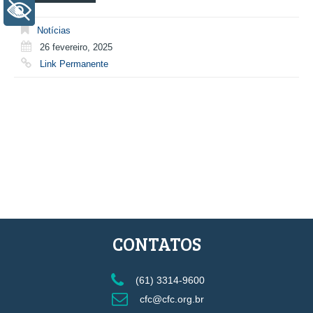
+ Acessibilidade
Notícias
26 fevereiro, 2025
Link Permanente
CONTATOS
(61) 3314-9600
cfc@cfc.org.br