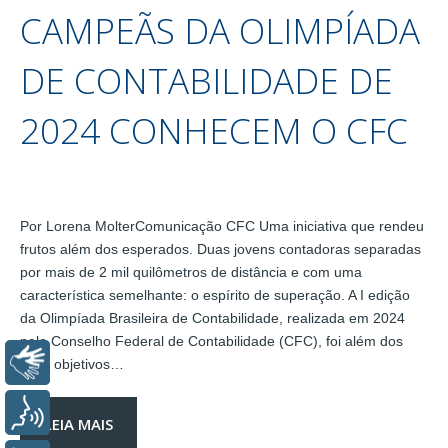
CAMPEÃS DA OLIMPÍADA
DE CONTABILIDADE DE
2024 CONHECEM O CFC
Por Lorena MolterComunicação CFC Uma iniciativa que rendeu
frutos além dos esperados. Duas jovens contadoras separadas
por mais de 2 mil quilômetros de distância e com uma
característica semelhante: o espírito de superação. A I edição
da Olimpíada Brasileira de Contabilidade, realizada em 2024
pelo Conselho Federal de Contabilidade (CFC), foi além dos
Libras
seus objetivos…
Voz
LEIA MAIS