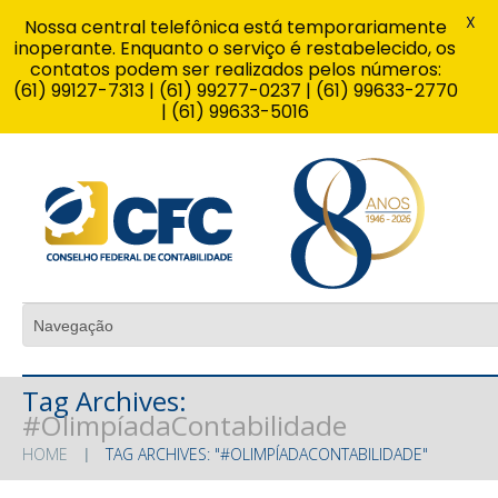
X
Nossa central telefônica está temporariamente
inoperante. Enquanto o serviço é restabelecido, os
contatos podem ser realizados pelos números:
(61) 99127-7313 | (61) 99277-0237 | (61) 99633-2770
| (61) 99633-5016
Tag Archives:
#OlimpíadaContabilidade
HOME
TAG ARCHIVES: "#OLIMPÍADACONTABILIDADE"