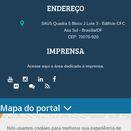
ENDEREÇO
SAUS Quadra 5 Bloco J Lote 3 - Edifício CFC
Asa Sul - Brasília/DF
CEP: 70070-920
IMPRENSA
Acesse aqui a área dedicada à imprensa.
Mapa do portal
HOME
O CONSELHO
Nós usamos cookies para melhorar sua experiência de
Conselho Diretor