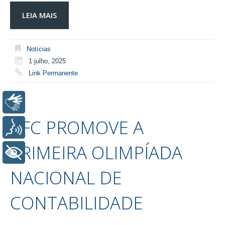
LEIA MAIS
Notícias
1 julho, 2025
Link Permanente
Libras
CFC PROMOVE A
Voz
PRIMEIRA OLIMPÍADA
+ Acessibilidade
NACIONAL DE
CONTABILIDADE