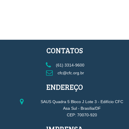
CONTATOS
(61) 3314-9600
cfc@cfc.org.br
ENDEREÇO
SAUS Quadra 5 Bloco J Lote 3 - Edifício CFC
Asa Sul - Brasília/DF
CEP: 70070-920
IMPRENSA