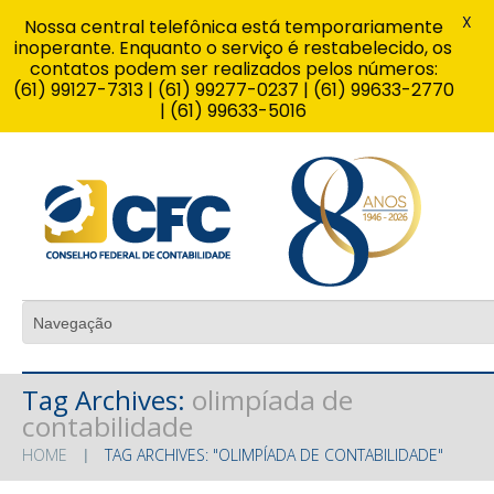
X
Nossa central telefônica está temporariamente
inoperante. Enquanto o serviço é restabelecido, os
contatos podem ser realizados pelos números:
(61) 99127-7313 | (61) 99277-0237 | (61) 99633-2770
| (61) 99633-5016
Tag Archives:
olimpíada de
contabilidade
HOME
TAG ARCHIVES: "OLIMPÍADA DE CONTABILIDADE"