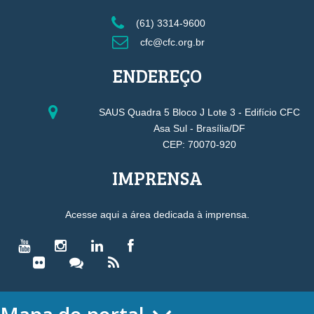
(61) 3314-9600
cfc@cfc.org.br
ENDEREÇO
SAUS Quadra 5 Bloco J Lote 3 - Edifício CFC
Asa Sul - Brasília/DF
CEP: 70070-920
IMPRENSA
Acesse aqui a área dedicada à imprensa.