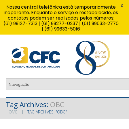
X
Nossa central telefônica está temporariamente
inoperante. Enquanto o serviço é restabelecido, os
contatos podem ser realizados pelos números:
(61) 99127-7313 | (61) 99277-0237 | (61) 99633-2770
| (61) 99633-5016
Tag Archives:
OBC
HOME
TAG ARCHIVES: "OBC"