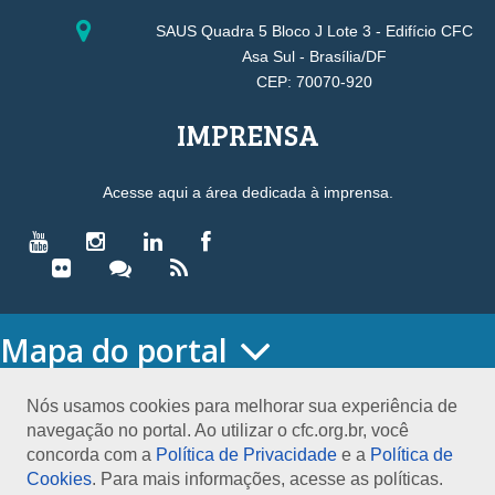
SAUS Quadra 5 Bloco J Lote 3 - Edifício CFC
Asa Sul - Brasília/DF
CEP: 70070-920
IMPRENSA
Acesse aqui a área dedicada à imprensa.
Mapa do portal
HOME
O CONSELHO
Nós usamos cookies para melhorar sua experiência de
navegação no portal. Ao utilizar o cfc.org.br, você
Conselho Diretor
concorda com a
Política de Privacidade
e a
Política de
Nossa Sede
Cookies
. Para mais informações, acesse as políticas.
Planejamento