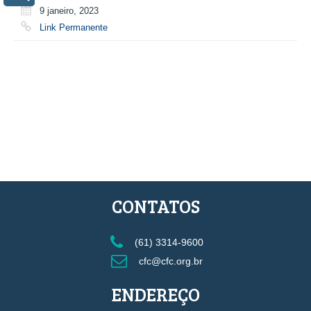
9 janeiro, 2023
Link Permanente
CONTATOS
(61) 3314-9600
cfc@cfc.org.br
ENDEREÇO