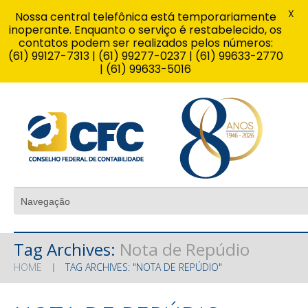
X
Nossa central telefônica está temporariamente
inoperante. Enquanto o serviço é restabelecido, os
contatos podem ser realizados pelos números:
(61) 99127-7313 | (61) 99277-0237 | (61) 99633-2770
| (61) 99633-5016
Tag Archives:
Nota de Repúdio
HOME
TAG ARCHIVES: "NOTA DE REPÚDIO"