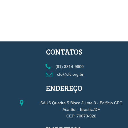
CONTATOS
(61) 3314-9600
cfc@cfc.org.br
ENDEREÇO
SAUS Quadra 5 Bloco J Lote 3 - Edifício CFC
Asa Sul - Brasília/DF
CEP: 70070-920