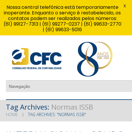
X
Nossa central telefônica está temporariamente
inoperante. Enquanto o serviço é restabelecido, os
contatos podem ser realizados pelos números:
(61) 99127-7313 | (61) 99277-0237 | (61) 99633-2770
| (61) 99633-5016
Tag Archives:
Normas ISSB
HOME
TAG ARCHIVES: "NORMAS ISSB"