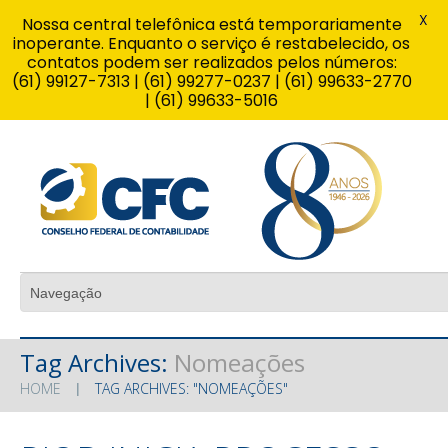
X
Nossa central telefônica está temporariamente
inoperante. Enquanto o serviço é restabelecido, os
contatos podem ser realizados pelos números:
(61) 99127-7313 | (61) 99277-0237 | (61) 99633-2770
| (61) 99633-5016
Tag Archives:
Nomeações
HOME
TAG ARCHIVES: "NOMEAÇÕES"