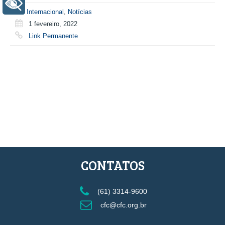
+ Acessibilidade
Internacional
,
Notícias
1 fevereiro, 2022
Link Permanente
CONTATOS
(61) 3314-9600
cfc@cfc.org.br