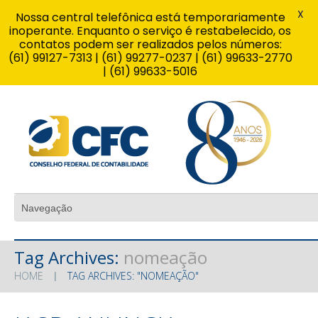
X
Nossa central telefônica está temporariamente
inoperante. Enquanto o serviço é restabelecido, os
contatos podem ser realizados pelos números:
(61) 99127-7313 | (61) 99277-0237 | (61) 99633-2770
| (61) 99633-5016
Tag Archives:
nomeação
HOME
TAG ARCHIVES: "NOMEAÇÃO"