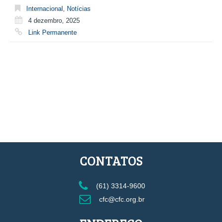
Internacional
,
Notícias
4 dezembro, 2025
Link Permanente
CONTATOS
(61) 3314-9600
cfc@cfc.org.br