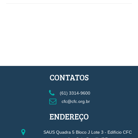
CONTATOS
(61) 3314-9600
cfc@cfc.org.br
ENDEREÇO
SAUS Quadra 5 Bloco J Lote 3 - Edifício CFC