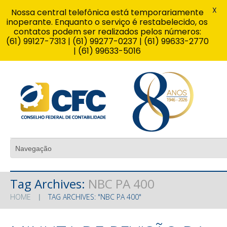
X
Nossa central telefônica está temporariamente
inoperante. Enquanto o serviço é restabelecido, os
contatos podem ser realizados pelos números:
(61) 99127-7313 | (61) 99277-0237 | (61) 99633-2770
| (61) 99633-5016
Tag Archives:
NBC PA 400
HOME
TAG ARCHIVES: "NBC PA 400"