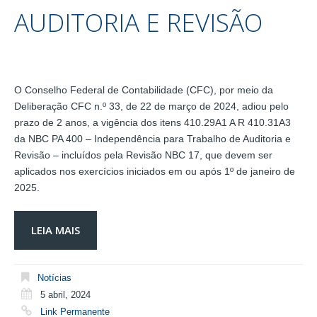
AUDITORIA E REVISÃO
O Conselho Federal de Contabilidade (CFC), por meio da
Deliberação CFC n.º 33, de 22 de março de 2024, adiou pelo
prazo de 2 anos, a vigência dos itens 410.29A1 A R 410.31A3
da NBC PA 400 – Independência para Trabalho de Auditoria e
Revisão – incluídos pela Revisão NBC 17, que devem ser
aplicados nos exercícios iniciados em ou após 1º de janeiro de
2025.
LEIA MAIS
Notícias
5 abril, 2024
Link Permanente