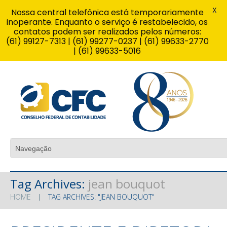
X
Nossa central telefônica está temporariamente
inoperante. Enquanto o serviço é restabelecido, os
contatos podem ser realizados pelos números:
(61) 99127-7313 | (61) 99277-0237 | (61) 99633-2770
| (61) 99633-5016
Tag Archives:
jean bouquot
HOME
TAG ARCHIVES: "JEAN BOUQUOT"