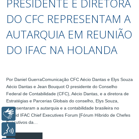
PRESIDENTE E DIRETORA
DO CFC REPRESENTAM A
AUTARQUIA EM REUNIÃO
DO IFAC NA HOLANDA
Por Daniel GuerraComunicação CFC Aécio Dantas e Elys Souza
Aécio Dantas e Jean Bouquot O presidente do Conselho
Federal de Contabilidade (CFC), Aécio Dantas, e a diretora de
Estratégias e Parcerias Globais do conselho, Elys Souza,
representaram a autarquia e a contabilidade brasileira no
Libras
Hybrid IFAC Chief Executives Forum [Fórum Híbrido de Chefes
Executivos da…
Voz