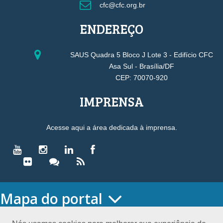
cfc@cfc.org.br
ENDEREÇO
SAUS Quadra 5 Bloco J Lote 3 - Edifício CFC
Asa Sul - Brasília/DF
CEP: 70070-920
IMPRENSA
Acesse aqui a área dedicada à imprensa.
Mapa do portal
HOME