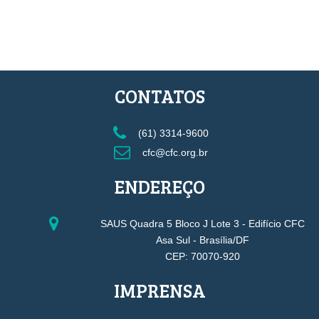
CONTATOS
(61) 3314-9600
cfc@cfc.org.br
ENDEREÇO
SAUS Quadra 5 Bloco J Lote 3 - Edifício CFC
Asa Sul - Brasília/DF
CEP: 70070-920
IMPRENSA