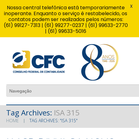
X
Nossa central telefônica está temporariamente
inoperante. Enquanto o serviço é restabelecido, os
contatos podem ser realizados pelos números:
(61) 99127-7313 | (61) 99277-0237 | (61) 99633-2770
| (61) 99633-5016
Tag Archives:
ISA 315
HOME
TAG ARCHIVES: "ISA 315"