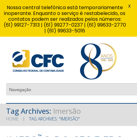
X
Nossa central telefônica está temporariamente
inoperante. Enquanto o serviço é restabelecido, os
contatos podem ser realizados pelos números:
(61) 99127-7313 | (61) 99277-0237 | (61) 99633-2770
| (61) 99633-5016
Tag Archives:
Imersão
HOME
TAG ARCHIVES: "IMERSÃO"