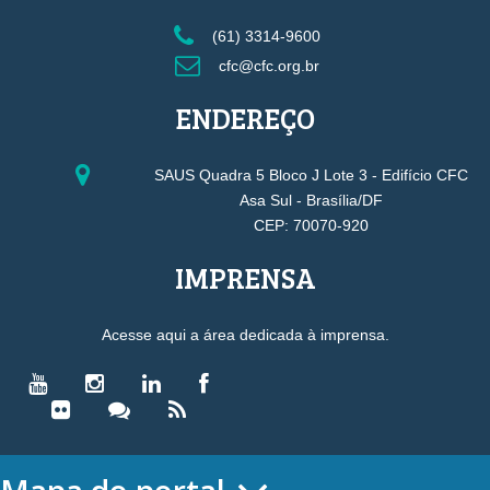
(61) 3314-9600
cfc@cfc.org.br
ENDEREÇO
SAUS Quadra 5 Bloco J Lote 3 - Edifício CFC
Asa Sul - Brasília/DF
CEP: 70070-920
IMPRENSA
Acesse aqui a área dedicada à imprensa.