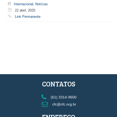
Internacional
,
Notícias
22 abril, 2025
Link Permanente
CONTATOS
(61) 3314-9600
cfc@cfc.org.br
ENDEREÇO