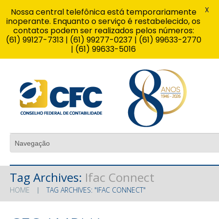
X
Nossa central telefônica está temporariamente
inoperante. Enquanto o serviço é restabelecido, os
contatos podem ser realizados pelos números:
(61) 99127-7313 | (61) 99277-0237 | (61) 99633-2770
| (61) 99633-5016
Tag Archives:
Ifac Connect
HOME
TAG ARCHIVES: "IFAC CONNECT"