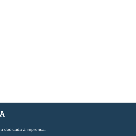
SA
ea dedicada à imprensa.