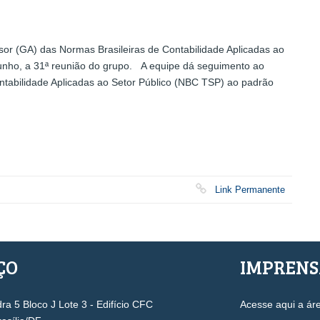
r (GA) das Normas Brasileiras de Contabilidade Aplicadas ao
 junho, a 31ª reunião do grupo. A equipe dá seguimento ao
ntabilidade Aplicadas ao Setor Público (NBC TSP) ao padrão
Link Permanente
ÇO
IMPREN
a 5 Bloco J Lote 3 - Edifício CFC
Acesse aqui a ár