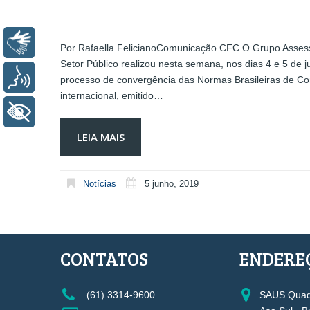
Libras
Por Rafaella FelicianoComunicação CFC O Grupo Assesso
Setor Público realizou nesta semana, nos dias 4 e 5 de
Voz
processo de convergência das Normas Brasileiras de Co
internacional, emitido…
+ Acessibilidade
LEIA MAIS
Notícias
5 junho, 2019
CONTATOS
ENDERE
(61) 3314-9600
SAUS Quadr