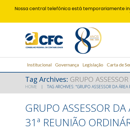
Nossa central telefônica está temporariamente in
Institucional
Governança
Legislação
Carta de Se
Tag Archives:
GRUPO ASSESSOR 
HOME
TAG ARCHIVES: "GRUPO ASSESSOR DA ÁREA 
GRUPO ASSESSOR DA 
31ª REUNIÃO ORDINÁR