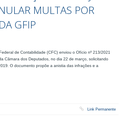
ANULAR MULTAS POR
DA GFIP
deral de Contabilidade (CFC) enviou o Ofício nº 213/2021
a Câmara dos Deputados, no dia 22 de março, solicitando
2019. O documento propõe a anistia das infrações e a
Link Permanente