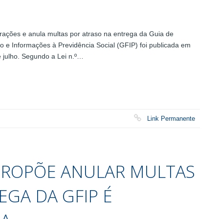
frações e anula multas por atraso na entrega da Guia de
 e Informações à Previdência Social (GFIP) foi publicada em
e julho. Segundo a Lei n.º…
Link Permanente
 PROPÕE ANULAR MULTAS
EGA DA GFIP É