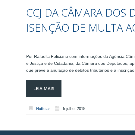
CCJ DA CÂMARA DOS
ISENÇÃO DE MULTA AO
Por Rafaella Feliciano com informações da Agência Câ
e Justiça e de Cidadania, da Câmara dos Deputados, apro
que prevê a anulação de débitos tributários e a inscri
LEIA MAIS
Notícias
5 julho, 2018