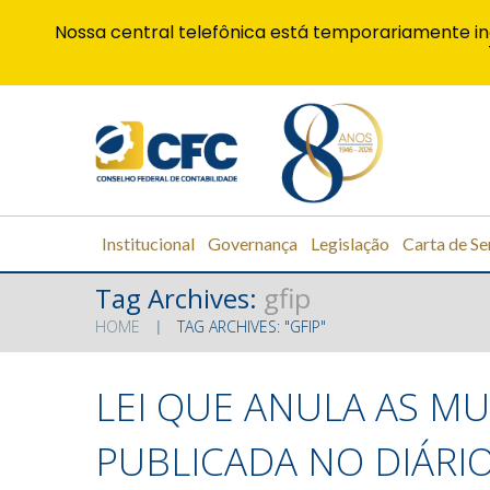
Nossa central telefônica está temporariamente in
Institucional
Governança
Legislação
Carta de Se
Tag Archives:
gfip
HOME
TAG ARCHIVES: "GFIP"
LEI QUE ANULA AS MU
PUBLICADA NO DIÁRIO