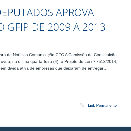
 DEPUTADOS APROVA
 GFIP DE 2009 A 2013
mara de Notícias Comunicação CFC A Comissão de Constituição
vou, na última quarta-feira (4), o Projeto de Lei nº 7512/2014,
ção em dívida ativa de empresas que deixaram de entregar…
Link Permanente