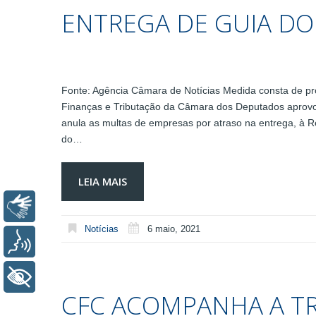
ENTREGA DE GUIA DO
Fonte: Agência Câmara de Notícias Medida consta de p
Finanças e Tributação da Câmara dos Deputados aprovou 
anula as multas de empresas por atraso na entrega, à 
do…
LEIA MAIS
Libras
Notícias
6 maio, 2021
Voz
+ Acessibilidade
CFC ACOMPANHA A TR