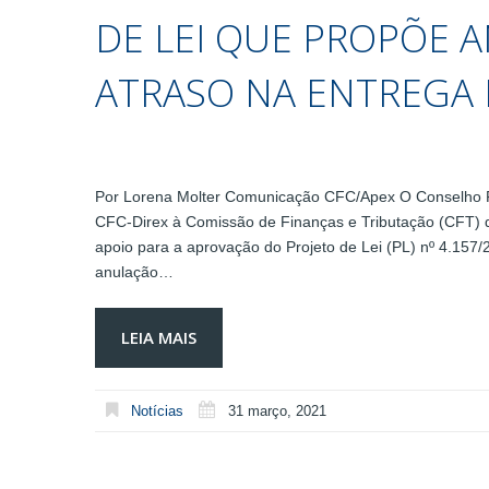
DE LEI QUE PROPÕE 
ATRASO NA ENTREGA 
Por Lorena Molter Comunicação CFC/Apex O Conselho Fe
CFC-Direx à Comissão de Finanças e Tributação (CFT) d
apoio para a aprovação do Projeto de Lei (PL) nº 4.157/
anulação…
LEIA MAIS
Notícias
31 março, 2021