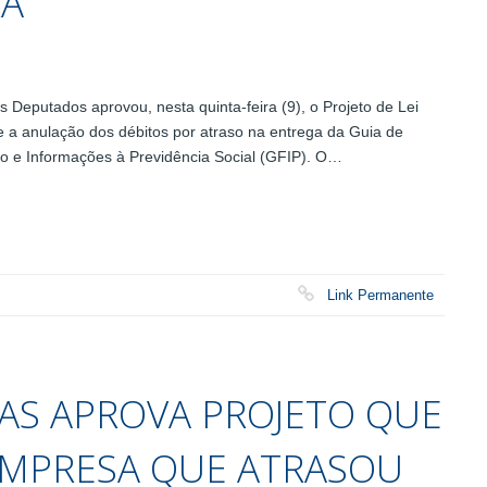
RA
eputados aprovou, nesta quinta-feira (9), o Projeto de Lei
 e a anulação dos débitos por atraso na entrega da Guia de
o e Informações à Previdência Social (GFIP). O…
Link Permanente
AS APROVA PROJETO QUE
EMPRESA QUE ATRASOU