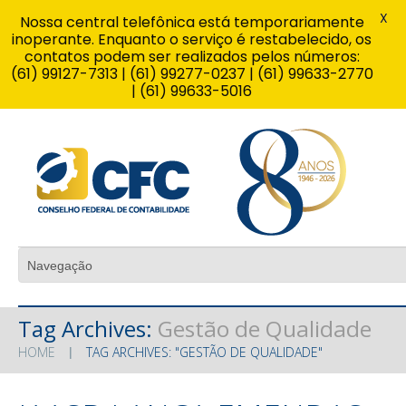
X
Nossa central telefônica está temporariamente
inoperante. Enquanto o serviço é restabelecido, os
contatos podem ser realizados pelos números:
(61) 99127-7313 | (61) 99277-0237 | (61) 99633-2770
| (61) 99633-5016
Tag Archives:
Gestão de Qualidade
HOME
TAG ARCHIVES: "GESTÃO DE QUALIDADE"