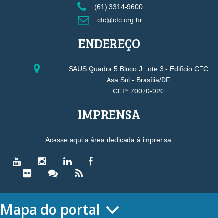
(61) 3314-9600
cfc@cfc.org.br
ENDEREÇO
SAUS Quadra 5 Bloco J Lote 3 - Edifício CFC
Asa Sul - Brasília/DF
CEP: 70070-920
IMPRENSA
Acesse aqui a área dedicada à imprensa.
Mapa do portal