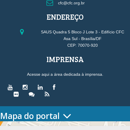
cfc@cfc.org.br
ENDEREÇO
SAUS Quadra 5 Bloco J Lote 3 - Edifício CFC
Asa Sul - Brasília/DF
CEP: 70070-920
IMPRENSA
Acesse aqui a área dedicada à imprensa.
Mapa do portal
HOME