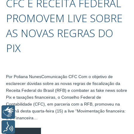
CFC E RECEITA FEDERAL
PROMOVEM LIVE SOBRE
AS NOVAS REGRAS DO
PIX
Por Poliana NunesComunicação CFC Com o objetivo de
esclarecer dúvidas sobre as novas regras de fiscalização da
Receita Federal do Brasil (RFB) e combater as fake news sobre
Pix e taxações financeiras, o Conselho Federal de
Contabilidade (CFC), em parceria com a RFB, promoveu na
manhã desta quarta-feira (15) a live “Movimentação financeira:
Libras
a e-Financeira…
Voz