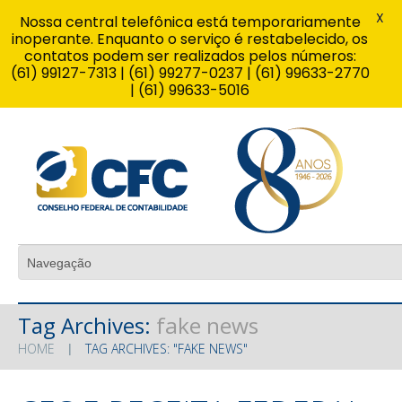
X
Nossa central telefônica está temporariamente
inoperante. Enquanto o serviço é restabelecido, os
contatos podem ser realizados pelos números:
(61) 99127-7313 | (61) 99277-0237 | (61) 99633-2770
| (61) 99633-5016
Tag Archives:
fake news
HOME
TAG ARCHIVES: "FAKE NEWS"